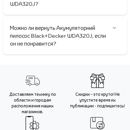
WDA320J?
Можно ли вернуть Акумуляторний
пилосос Black+Decker WDA320J, если
он не понравится?
Доставляем технику по
Скидки – это круто! Не
области и городам
упустите время их
расположения наших
публикации - подпишитесь!
магазинов.