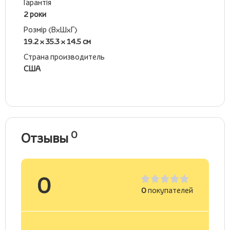
Гарантія
2 роки
Розмір (ВхШхГ)
19.2 x 35.3 x 14.5 см
Страна производитель
США
0
Отзывы
0
0
покупателей