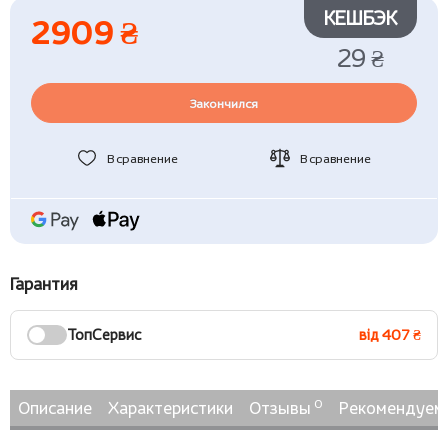
КЕШБЭК
2909 ₴
29 ₴
Закончился
В сравнение
В сравнение
Гарантия
ТопСервис
від 407 ₴
0
Описание
Характеристики
Отзывы
Рекомендуем