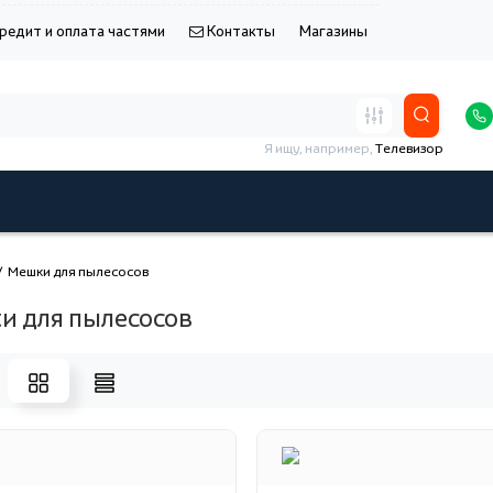
редит и оплата частями
Контакты
Магазины
Я ищу, например,
Телевизор
Мешки для пылесосов
и для пылесосов