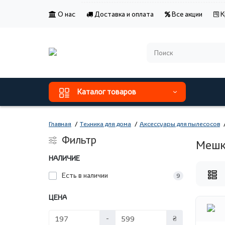
О нас
Доставка и оплата
Все акции
К
Каталог товаров
Главная
Техника для дома
Аксессуары для пылесосов
Фильтр
Мешк
НАЛИЧИЕ
Есть в наличии
9
ЦЕНА
-
₴