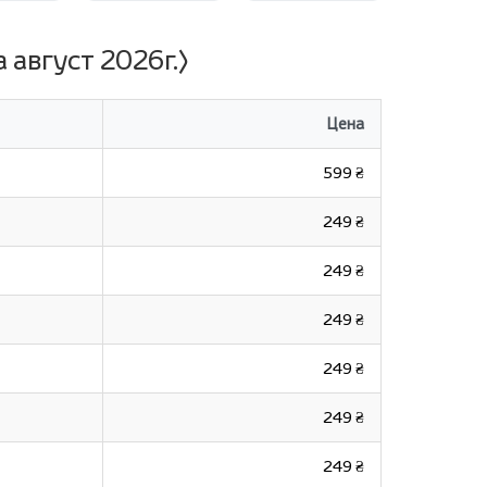
 август 2026г.)
Цена
599 ₴
249 ₴
249 ₴
249 ₴
249 ₴
249 ₴
249 ₴