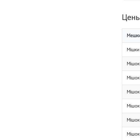
Цены
Мешки
Мішки 
Мішок
Мішок
Мішок
Мішок
Мішок
Мішок