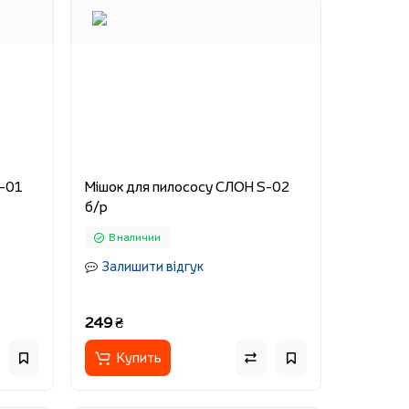
S-01
Мішок для пилососу СЛОН S-02
б/р
В наличии
Залишити відгук
249 ₴
Купить