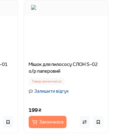
S-01
Мішок для пилососу СЛОН S-02
о/р паперовий
Товар закончился
Залишити відгук
199 ₴
Закончился