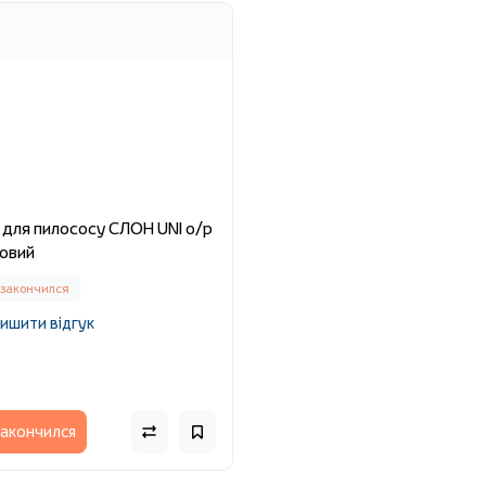
 для пилососу СЛОН UNI о/р
овий
 закончился
ишити відгук
акончился