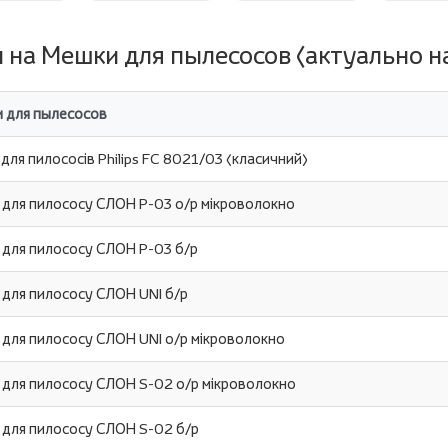
 на Мешки для пылесосов (актуально на
 для пылесосов
для пилососів Philips FC 8021/03 (класичний)
 для пилососу СЛОН P-03 о/р мікроволокно
 для пилососу СЛОН P-03 б/р
 для пилососу СЛОН UNI б/р
 для пилососу СЛОН UNI о/р мікроволокно
 для пилососу СЛОН S-02 о/р мікроволокно
 для пилососу СЛОН S-02 б/р