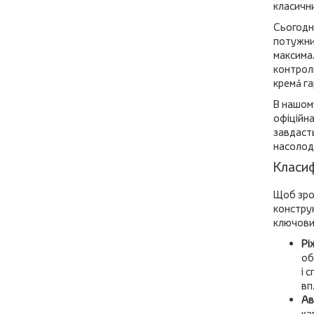
класични
Сьогодні
потужних
максимал
контрол
кремá г
В нашому
офіційн
завдаст
насолод
Класиф
Щоб зроб
конструк
ключових
Рі
об
і 
вп
Ав
ка