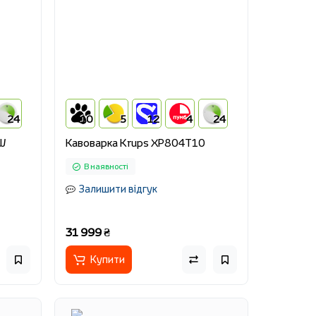
24
10
5
12
4
24
0W
Кавоварка Krups XP804T10
В наявності
Залишити відгук
31 999 ₴
Купити