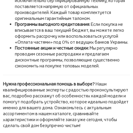
исключительно сертифицированную технику, которая
поставляется напрямую от официальных
производителей. Каждый товар комплектуется
оригинальным гарантийным талоном.
Программы выгодного кредитования:
Если покупка не
вписывается в ваш текущий бюджет, вы можете легко
оформить рассрочку или воспользоваться услугой
«Оплата частями» под 0% от ведущих банков Украины.
Постоянные акции и честные скидки:
Мы регулярно
проводим сезонные распродажи и предлагаем
дисконтные программы, позволяющие существенно
сэкономить на покупке топовых моделей.
Нужна профессиональная помощь в выборе?
Наши
квалифицированные эксперты с радостью проконсультируют
вас, подробно расскажут об особенностях каждой модели и
помогут подобрать устройство, которое идеально подойдет
именно для вашего дома. Ознакомьтесь с актуальным
ассортиментом в нашем каталоге, сравнивайте
характеристики и оформляйте заказ уже сегодня, чтобы
сделать свой дом безупречно чистым!