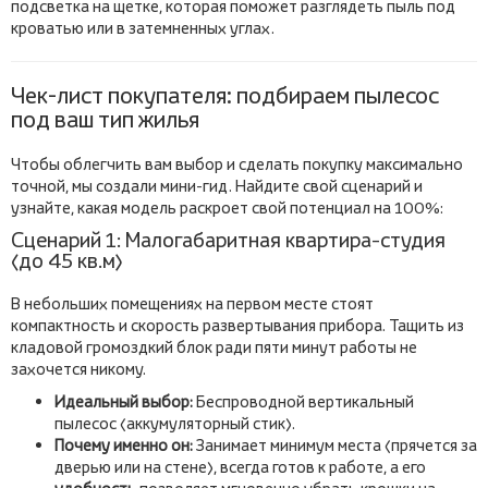
подсветка на щетке, которая поможет разглядеть пыль под
кроватью или в затемненных углах.
Чек-лист покупателя: подбираем пылесос
под ваш тип жилья
Чтобы облегчить вам выбор и сделать покупку максимально
точной, мы создали мини-гид. Найдите свой сценарий и
узнайте, какая модель раскроет свой потенциал на 100%:
Сценарий 1: Малогабаритная квартира-студия
(до 45 кв.м)
В небольших помещениях на первом месте стоят
компактность и скорость развертывания прибора. Тащить из
кладовой громоздкий блок ради пяти минут работы не
захочется никому.
Идеальный выбор:
Беспроводной вертикальный
пылесос (аккумуляторный стик).
Почему именно он:
Занимает минимум места (прячется за
дверью или на стене), всегда готов к работе, а его