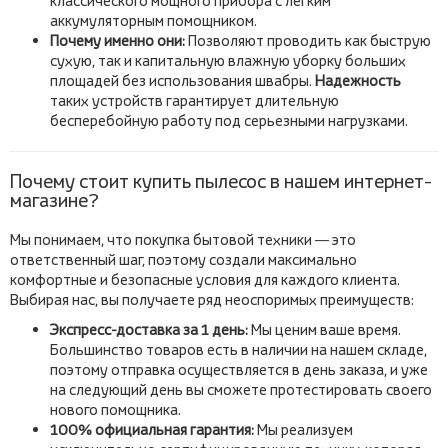
классического мощного прибора с легким
аккумуляторным помощником.
Почему именно они:
Позволяют проводить как быструю
сухую, так и капитальную влажную уборку больших
площадей без использования швабры.
Надежность
таких устройств гарантирует длительную
бесперебойную работу под серьезными нагрузками.
Почему стоит купить пылесос в нашем интернет-
магазине?
Мы понимаем, что покупка бытовой техники — это
ответственный шаг, поэтому создали максимально
комфортные и безопасные условия для каждого клиента.
Выбирая нас, вы получаете ряд неоспоримых преимуществ:
Экспресс-доставка за 1 день:
Мы ценим ваше время.
Большинство товаров есть в наличии на нашем складе,
поэтому отправка осуществляется в день заказа, и уже
на следующий день вы сможете протестировать своего
нового помощника.
100% официальная гарантия:
Мы реализуем