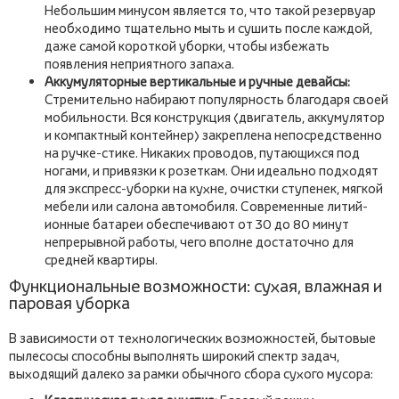
Небольшим минусом является то, что такой резервуар
необходимо тщательно мыть и сушить после каждой,
даже самой короткой уборки, чтобы избежать
появления неприятного запаха.
Аккумуляторные вертикальные и ручные девайсы:
Стремительно набирают популярность благодаря своей
мобильности. Вся конструкция (двигатель, аккумулятор
и компактный контейнер) закреплена непосредственно
на ручке-стике. Никаких проводов, путающихся под
ногами, и привязки к розеткам. Они идеально подходят
для экспресс-уборки на кухне, очистки ступенек, мягкой
мебели или салона автомобиля. Современные литий-
ионные батареи обеспечивают от 30 до 80 минут
непрерывной работы, чего вполне достаточно для
средней квартиры.
Функциональные возможности: сухая, влажная и
паровая уборка
В зависимости от технологических возможностей, бытовые
пылесосы способны выполнять широкий спектр задач,
выходящий далеко за рамки обычного сбора сухого мусора: