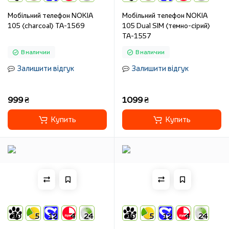
Мобільний телефон NOKIA
Мобільний телефон NOKIA
105 (charcoal) TA-1569
105 Dual SIM (темно-сірий)
TA-1557
В наличии
В наличии
Залишити відгук
Залишити відгук
999 ₴
1099 ₴
Купить
Купить
10
5
12
4
24
10
5
12
4
24