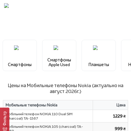
Смартфоны
Смартфоны
Apple Used
Планшеты
Н
Цены на Мобильные телефоны Nokia (актуально на
август 2026г.)
Мобильные телефоны Nokia
Цена
Фильтр
Мобільний телефон NOKIA 110 Dual SIM
1229 ₴
(charcoal) TA-1567
Мобільний телефон NOKIA 105 (charcoal) TA-
999 ₴
1569