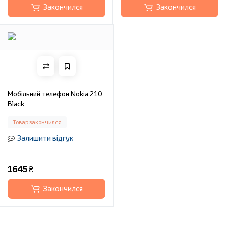
Закончился
Закончился
Мобільний телефон Nokia 210
Black
Товар закончился
Залишити відгук
1645 ₴
Закончился