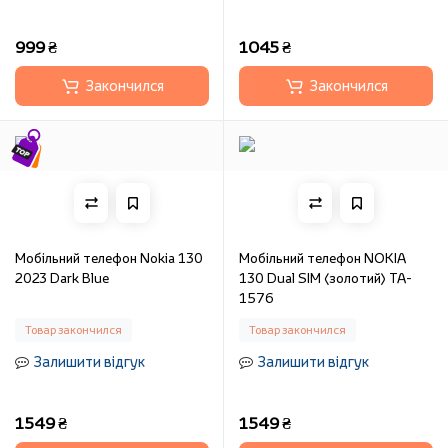
999 ₴
1045 ₴
Закончился
Закончился
Мобільний телефон Nokia 130
Мобільний телефон NOKIA
2023 Dark Blue
130 Dual SIM (золотий) TA-
1576
Товар закончился
Товар закончился
Залишити відгук
Залишити відгук
1549 ₴
1549 ₴