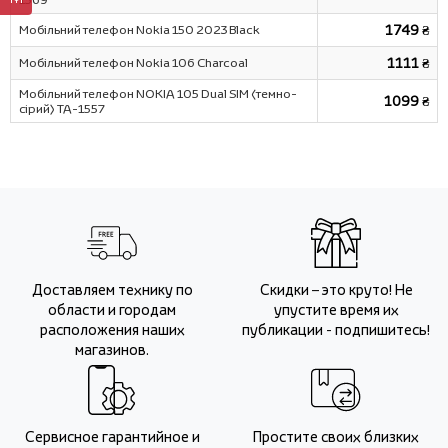
Мобільний телефон Nokia 150 2023 Black
1749 ₴
Мобільний телефон Nokia 106 Charcoal
1111 ₴
Мобільний телефон NOKIA 105 Dual SIM (темно-
1099 ₴
сірий) TA-1557
Доставляем технику по
Скидки – это круто! Не
области и городам
упустите время их
расположения наших
публикации - подпишитесь!
магазинов.
Сервисное гарантийное и
Простите своих близких