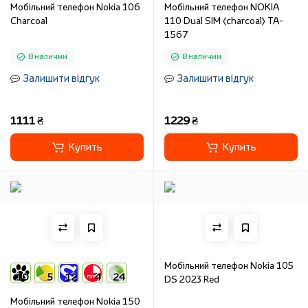
Мобільний телефон Nokia 106
Мобільний телефон NOKIA
Charcoal
110 Dual SIM (charcoal) TA-
1567
В наличии
В наличии
Залишити відгук
Залишити відгук
1111 ₴
1229 ₴
Купить
Купить
Мобільний телефон Nokia 105
10
5
12
4
24
DS 2023 Red
Мобільний телефон Nokia 150