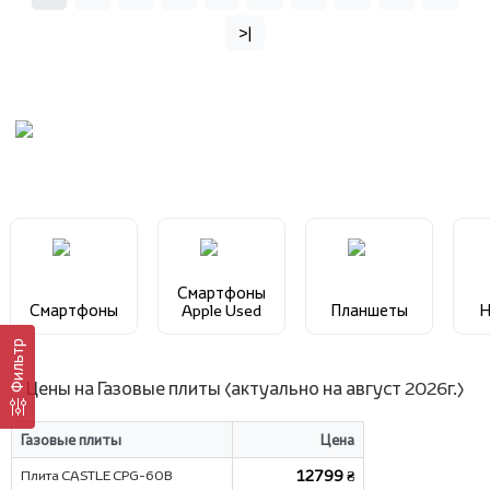
>|
Смартфоны
Смартфоны
Apple Used
Планшеты
Н
Фильтр
Цены на Газовые плиты (актуально на август 2026г.)
Газовые плиты
Цена
Плита CASTLE CPG-60B
12799 ₴