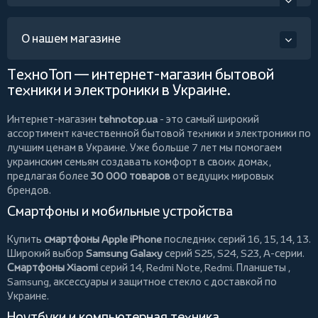
О нашем магазине
ТехноТоп — интернет-магазин бытовой
техники и электроники в Украине.
Интернет-магазин
tehnotop.ua
- это самый широкий
ассортимент качественной бытовой техники и электроники по
лучшим ценам в Украине. Уже больше 7 лет мы помогаем
украинским семьям создавать комфорт в своих домах,
предлагая более
30 000 товаров
от ведущих мировых
брендов.
Смартфоны и мобильные устройства
Купить
смартфоны Apple iPhone
последних серий 16, 15, 14, 13.
Широкий выбор
Samsung Galaxy
серий S25, S24, S23, A-серии.
Смартфоны Xiaomi
серий 14, Redmi Note, Redmi.
Планшеты
,
Samsung, аксессуары и
защитное стекло
с доставкой по
Украине.
Ноутбуки и компьютерная техника