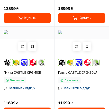
13899 ₴
13999 ₴
Купить
Купить
10
5
12
4
24
10
5
12
4
24
Плита CASTLE CPG-50B
Плита CASTLE CPG-50W
В наличии
В наличии
Залишити відгук
Залишити відгук
11699 ₴
11699 ₴