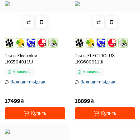
10
5
12
4
24
10
5
12
4
24
Плита Electrolux
Плита ELECTROLUX
LKG504011W
LKG600011W
В наличии
В наличии
Залишити відгук
Залишити відгук
17499 ₴
18899 ₴
Купить
Купить