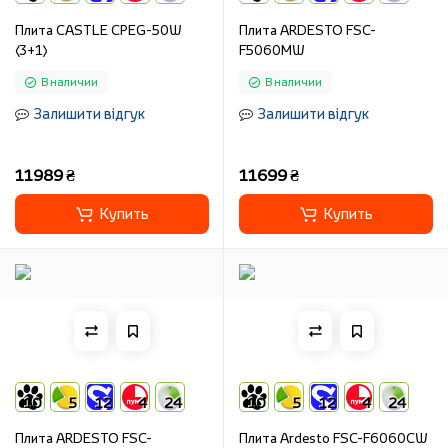
Плита CASTLE CPEG-50W
Плита ARDESTO FSC-
(3+1)
F5060MW
В наличии
В наличии
Залишити відгук
Залишити відгук
11989 ₴
11699 ₴
Купить
Купить
10
5
12
4
24
10
5
12
4
24
Плита ARDESTO FSC-
Плита Ardesto FSC-F6060CW