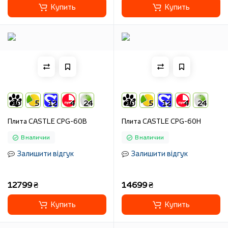
Купить
Купить
10
5
12
4
24
10
5
12
4
24
Плита CASTLE CPG-60B
Плита CASTLE CPG-60H
В наличии
В наличии
Залишити відгук
Залишити відгук
12799 ₴
14699 ₴
Купить
Купить