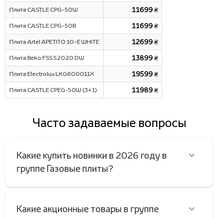
Плита CASTLE CPG-50W
11699 ₴
Плита CASTLE CPG-50B
11699 ₴
Плита Artel APETITO 10-E WHITE
12699 ₴
Плита Beko FSS 52020 DW
13899 ₴
Плита Electrolux LKG600011X
19599 ₴
Плита CASTLE CPEG-50W (3+1)
11989 ₴
Часто задаваемые вопросы
Какие купить новинки в 2026 году в
группе Газовые плиты?
Какие акционные товары в группе