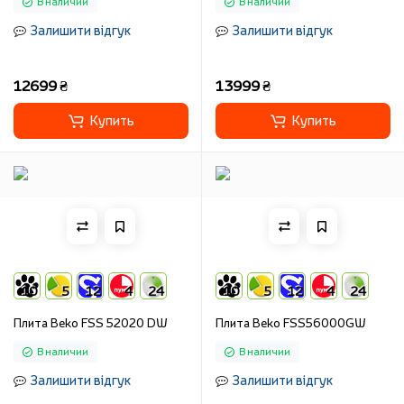
В наличии
В наличии
Залишити відгук
Залишити відгук
12699 ₴
13999 ₴
Купить
Купить
10
5
12
4
24
10
5
12
4
24
Плита Beko FSS 52020 DW
Плита Beko FSS56000GW
В наличии
В наличии
Залишити відгук
Залишити відгук