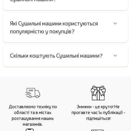
Які Сушильні машини користуються
популярністю у покупців?
Скільки коштують Сушильні машини?
Доставляємо техніку по
Знижки - це круто! Не
області та в містах
прогавте час їх публікації -
розташування наших
підпишіться!
магазинів.