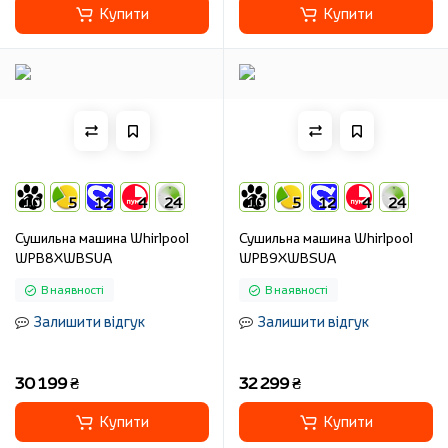
Купити
Купити
10
5
12
4
24
10
5
12
4
24
Сушильна машина Whirlpool
Сушильна машина Whirlpool
WPB8XWBSUA
WPB9XWBSUA
В наявності
В наявності
Залишити відгук
Залишити відгук
30 199 ₴
32 299 ₴
Купити
Купити