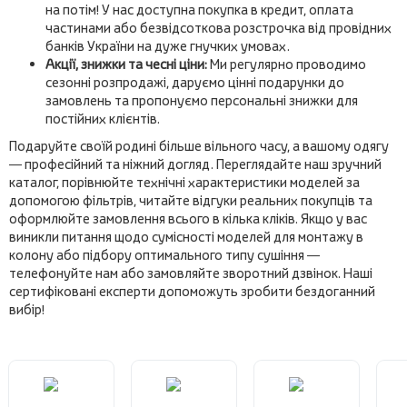
на потім! У нас доступна покупка в кредит, оплата
частинами або безвідсоткова розстрочка від провідних
банків України на дуже гнучких умовах.
Акції, знижки та чесні ціни:
Ми регулярно проводимо
сезонні розпродажі, даруємо цінні подарунки до
замовлень та пропонуємо персональні знижки для
постійних клієнтів.
Подаруйте своїй родині більше вільного часу, а вашому одягу
— професійний та ніжний догляд. Переглядайте наш зручний
каталог, порівнюйте технічні характеристики моделей за
допомогою фільтрів, читайте відгуки реальних покупців та
оформлюйте замовлення всього в кілька кліків. Якщо у вас
виникли питання щодо сумісності моделей для монтажу в
колону або підбору оптимального типу сушіння —
телефонуйте нам або замовляйте зворотний дзвінок. Наші
сертифіковані експерти допоможуть зробити бездоганний
вибір!