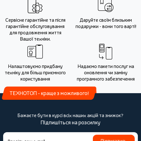
Сервісне гарантійне та після
Даруйте своїм близьким
гарантійне обслуговування
подарунки - вони того варті!
для продовження життя
Вашої техніки.
Налаштовуємо придбану
Надаємо пакети послуг на
техніку для більш приємного
оновлення чи заміну
користування
програмного забезпечення
ТЕХНОТОП - краще з можливого!
Бажаєте бути в курсі всіх наших акцій та знижок?
Підпишіться на розсилку
Підписатись