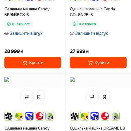
Сушильна машина Candy
Сушильна машина Candy
BP9N3BCX-S
GDL8N2B-S
В наявності
В наявності
Залишити відгук
Залишити відгук
28 999 ₴
27 999 ₴
Купити
Купити
10
5
12
4
24
10
5
12
4
24
Сушильна машина Candy
Сушильна машина DREAME L9