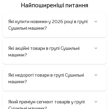
Найпоширеніші питання
Які купити новинки у 2026 році в групі
Сушильні машини?
Які акційні товари в групі Сушильні
машини?
Які недорогі товари в групі Сушильні
машини?
Який преміум сегмент товарів у групі
Сушильні машини?