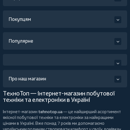
Покупцям
Популярне
Про наш магазин
ТехноТоп — інтернет-магазин побутової
техніки та електроніки в Україні
Інтернет-магазин
tehnotop.ua
— це найширший асортимент
якісної побутової техніки та електроніки за найкращими
цінами в Україні. Вже понад 7 років ми допомагаємо
українським родинам створювати комфорт у своїх домівках,