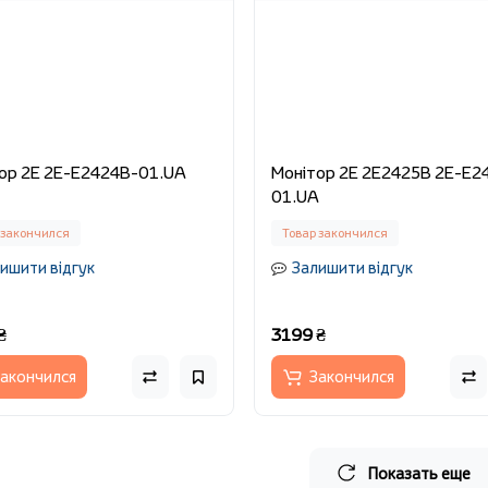
ор 2E 2E-E2424B-01.UA
Монітор 2E 2E2425B 2E-E2
01.UA
 закончился
Товар закончился
ишити відгук
Залишити відгук
₴
3199 ₴
акончился
Закончился
Показать еще