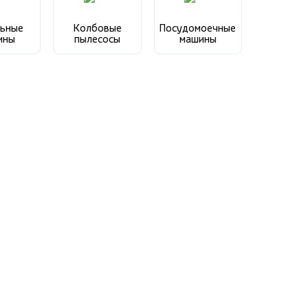
ьные
Колбовые
Посудомоечные
ины
пылесосы
машины