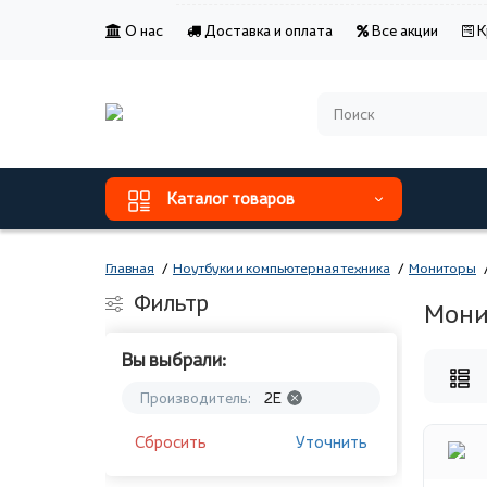
О нас
Доставка и оплата
Все акции
К
Каталог товаров
Главная
Ноутбуки и компьютерная техника
Мониторы
Фильтр
Мони
Вы выбрали:
Производитель:
2E
Сбросить
Уточнить