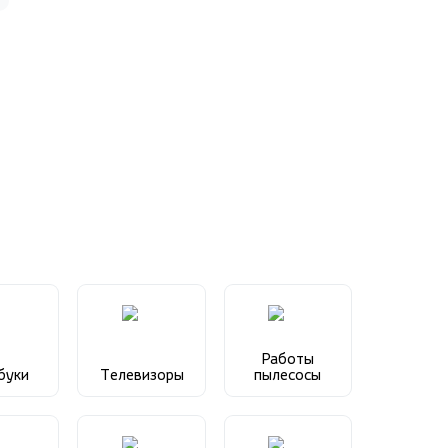
Работы
буки
Телевизоры
пылесосы