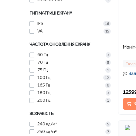
1
ТИП МАТРИЦІ ЕКРАНА
IPS
16
VA
15
ЧАСТОТА ОНОВЛЕННЯ ЕКРАНУ
60 Гц
3
70 Гц
5
Товар
75 Гц
1
Зал
100 Гц
12
165 Гц
6
12599
180 Гц
3
200 Гц
1
З
ЯСКРАВІСТЬ
240 кд/м²
5
250 кд/м²
7