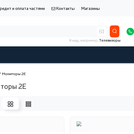
редит и оплата частями
Контакты
Магазины
Я ищу, например,
Телевизоры
Мониторы 2E
торы 2E