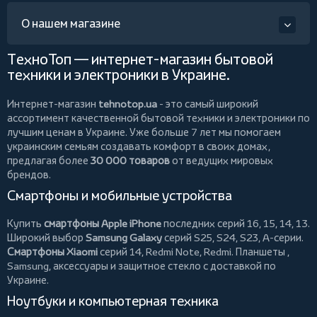
О нашем магазине
ТехноТоп — интернет-магазин бытовой
техники и электроники в Украине.
Интернет-магазин
tehnotop.ua
- это самый широкий
ассортимент качественной бытовой техники и электроники по
лучшим ценам в Украине. Уже больше 7 лет мы помогаем
украинским семьям создавать комфорт в своих домах,
предлагая более
30 000 товаров
от ведущих мировых
брендов.
Смартфоны и мобильные устройства
Купить
смартфоны Apple iPhone
последних серий 16, 15, 14, 13.
Широкий выбор
Samsung Galaxy
серий S25, S24, S23, A-серии.
Смартфоны Xiaomi
серий 14, Redmi Note, Redmi.
Планшеты
,
Samsung, аксессуары и
защитное стекло
с доставкой по
Украине.
Ноутбуки и компьютерная техника