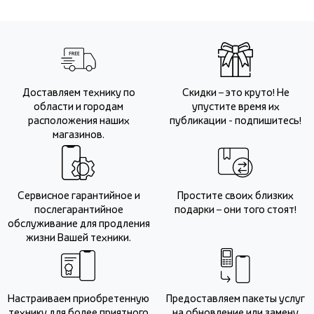
Доставляем технику по
Скидки – это круто! Не
области и городам
упустите время их
расположения наших
публикации - подпишитесь!
магазинов.
Сервисное гарантийное и
Простите своих близких
послегарантийное
подарки – они того стоят!
обслуживание для продления
жизни Вашей техники.
Настраиваем приобретенную
Предоставляем пакеты услуг
технику для более приятного
на обновление или замену