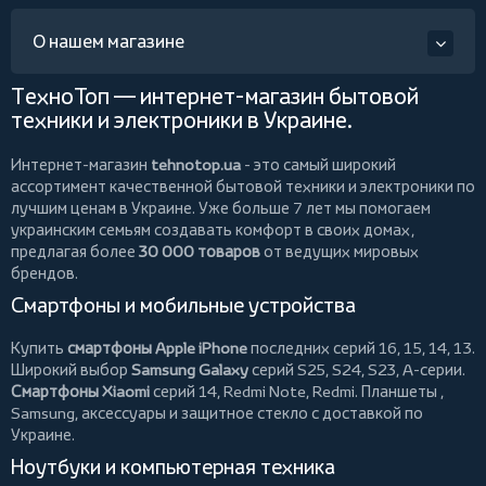
О нашем магазине
ТехноТоп — интернет-магазин бытовой
техники и электроники в Украине.
Интернет-магазин
tehnotop.ua
- это самый широкий
ассортимент качественной бытовой техники и электроники по
лучшим ценам в Украине. Уже больше 7 лет мы помогаем
украинским семьям создавать комфорт в своих домах,
предлагая более
30 000 товаров
от ведущих мировых
брендов.
Смартфоны и мобильные устройства
Купить
смартфоны Apple iPhone
последних серий 16, 15, 14, 13.
Широкий выбор
Samsung Galaxy
серий S25, S24, S23, A-серии.
Смартфоны Xiaomi
серий 14, Redmi Note, Redmi.
Планшеты
,
Samsung, аксессуары и
защитное стекло
с доставкой по
Украине.
Ноутбуки и компьютерная техника