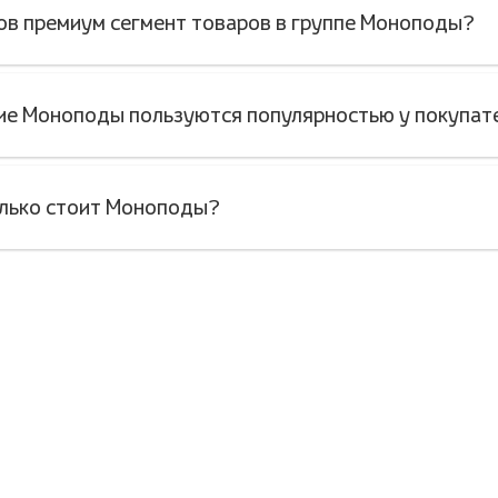
ов премиум сегмент товаров в группе Моноподы?
ие Моноподы пользуются популярностью у покупат
лько стоит Моноподы?