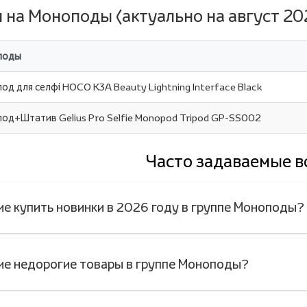
 на Моноподы (актуально на август 202
поды
од для селфі HOCO K3A Beauty Lightning Interface Black
од+Штатив Gelius Pro Selfie Monopod Tripod GP-SS002
Часто задаваемые 
ие купить новинки в 2026 году в группе Моноподы?
ие недорогие товары в группе Моноподы?