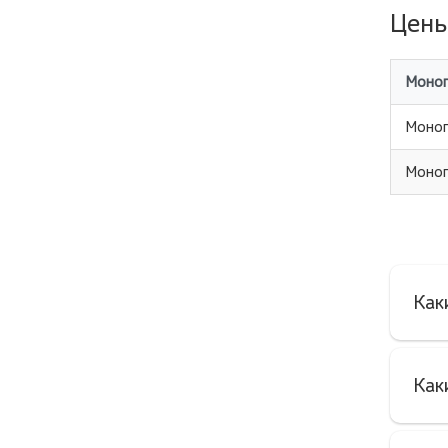
Цены
Моно
Моноп
Моноп
Как
Как