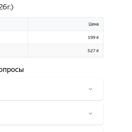
6г.)
Цена
199 ₴
527 ₴
вопросы