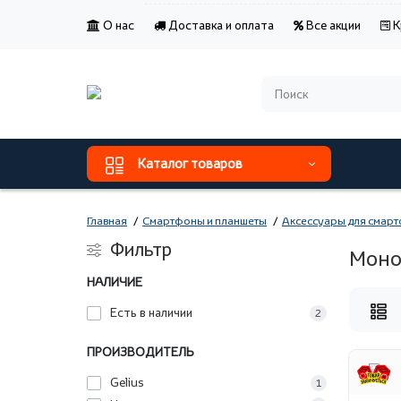
О нас
Доставка и оплата
Все акции
К
Каталог товаров
Главная
Смартфоны и планшеты
Аксессуары для смарт
Фильтр
Моно
НАЛИЧИЕ
Есть в наличии
2
ПРОИЗВОДИТЕЛЬ
Gelius
1