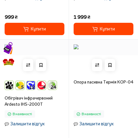
999 ₴
1 999 ₴
Купити
Купити
Опора пасивна Термія KOP-04
10
5
12
4
24
Обігрівач інфрачервоний
Ardesto IHS-2000T
В наявності
В наявності
Залишити відгук
Залишити відгук