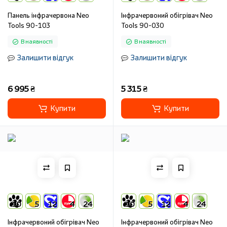
Панель інфрачервона Neo
Інфрачервоний обігрівач Neo
Tools 90-103
Tools 90-030
В наявності
В наявності
Залишити відгук
Залишити відгук
6 995 ₴
5 315 ₴
Купити
Купити
10
5
12
4
24
10
5
12
4
24
Інфрачервоний обігрівач Neo
Інфрачервоний обігрівач Neo