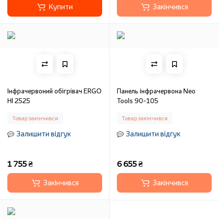
Купити
Закінчився
Інфрачервоний обігрівач ERGO
Панель інфрачервона Neo
HI 2525
Tools 90-105
Товар закінчився
Товар закінчився
Залишити відгук
Залишити відгук
1 755 ₴
6 655 ₴
Закінчився
Закінчився