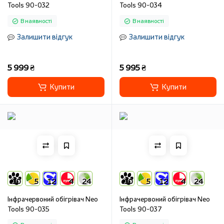
Tools 90-032
Tools 90-034
В наявності
В наявності
Залишити відгук
Залишити відгук
5 999 ₴
5 995 ₴
Купити
Купити
10
5
12
4
24
10
5
12
4
24
Інфрачервоний обігрівач Neo
Інфрачервоний обігрівач Neo
Tools 90-035
Tools 90-037