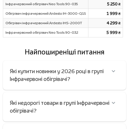
Інфрачервоний обігрівач Neo Tools 90-035
5 250 ₴
Обігрівач інфрачервоний Ardesto IH-3000-Q1S
1 999 ₴
Обігрівач інфрачервоний Ardesto IHS-2000T
4 299 ₴
Інфрачервоний обігрівач Neo Tools 90-032
5 999 ₴
Найпоширеніші питання
Які купити новинки у 2026 році в групі
Інфрачервоні обігрівачі?
Які недорогі товари в групі Інфрачервоні
обігрівачі?