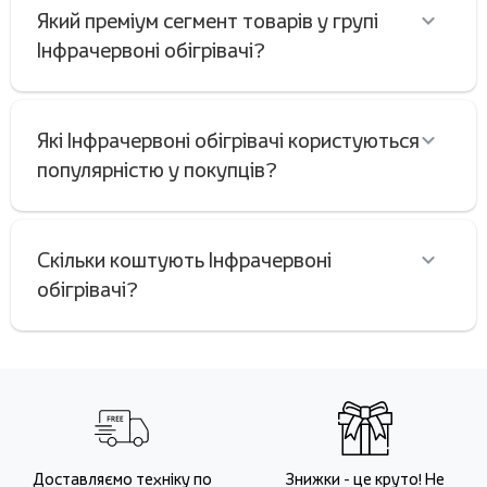
Який преміум сегмент товарів у групі
Інфрачервоні обігрівачі?
Які Інфрачервоні обігрівачі користуються
популярністю у покупців?
Скільки коштують Інфрачервоні
обігрівачі?
Доставляємо техніку по
Знижки - це круто! Не