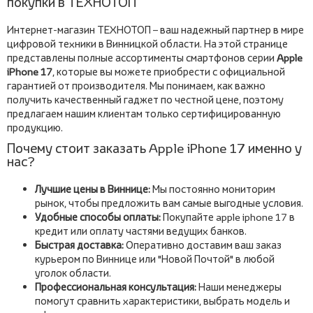
покупки в ТЕХНОТОП
Интернет-магазин ТЕХНОТОП – ваш надежный партнер в мире
цифровой техники в Винницкой области. На этой странице
представлены полные ассортименты смартфонов серии
Apple
iPhone 17
, которые вы можете приобрести с официальной
гарантией от производителя. Мы понимаем, как важно
получить качественный гаджет по честной цене, поэтому
предлагаем нашим клиентам только сертифицированную
продукцию.
Почему стоит заказать Apple iPhone 17 именно у
нас?
Лучшие цены в Виннице:
Мы постоянно мониторим
рынок, чтобы предложить вам самые выгодные условия.
Удобные способы оплаты:
Покупайте apple iphone 17 в
кредит или оплату частями ведущих банков.
Быстрая доставка:
Оперативно доставим ваш заказ
курьером по Виннице или "Новой Почтой" в любой
уголок области.
Профессиональная консультация:
Наши менеджеры
помогут сравнить характеристики, выбрать модель и