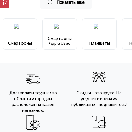
Показать еще
Смартфоны
Смартфоны
Apple Used
Планшеты
Н
Доставляем технику по
Скидки – это круто! Не
области и городам
упустите время их
расположения наших
публикации - подпишитесь!
магазинов.