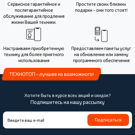
Сервисное гарантийное и
Простите своих близких
послегарантийное
подарки – они того стоят!
обслуживание для продления
жизни Вашей техники.
Настраиваем приобретенную
Предоставляем пакеты услуг
технику для более приятного
на обновление или замену
использования
программного обеспечения
ТЕХНОТОП – лучшее из возможного!
Хотите быть в курсе всех акций и скидок?
Подпишитесь на нашу рассылку
Подписаться