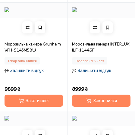
Морозильна камера Grunhelm
Морозильна камера INTERLUX
VFH-S143M58W
ILF-1144SF
Товар закончился
Товар закончился
Залишити відгук
Залишити відгук
9899 ₴
8999 ₴
Закончился
Закончился