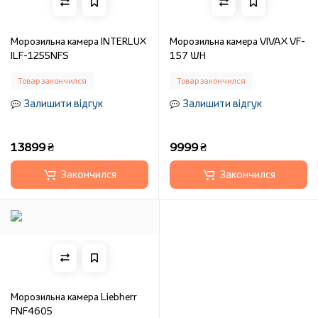
Морозильна камера INTERLUX
Морозильна камера VIVAX VF-
ILF-1255NFS
157 WH
Товар закончился
Товар закончился
Залишити відгук
Залишити відгук
13899 ₴
9999 ₴
Закончился
Закончился
Морозильна камера Liebherr
FNF4605