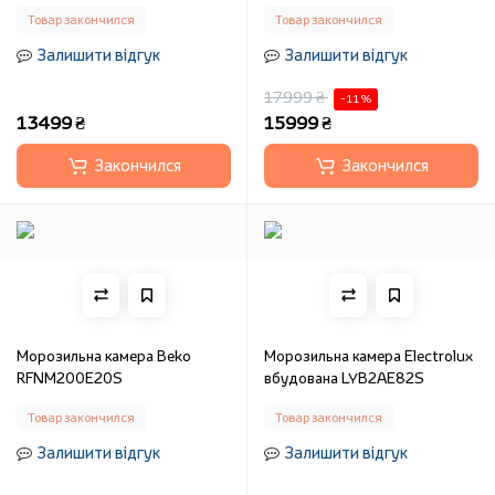
Товар закончился
Товар закончился
Залишити відгук
Залишити відгук
17999 ₴
-11 %
13499 ₴
15999 ₴
Закончился
Закончился
Морозильна камера Beko
Морозильна камера Electrolux
RFNM200E20S
вбудована LYB2AE82S
Товар закончился
Товар закончился
Залишити відгук
Залишити відгук