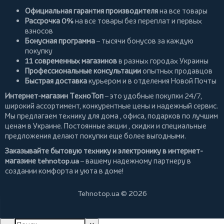
Официальная гарантия производителя
на все товары
Рассрочка 0%
на все товары без переплат и первых
взносов
Бонусная программа
– тысячи бонусов за каждую
покупку
11 современных магазинов
в разных городах Украины
Профессиональные консультации
опытных продавцов
Быстрая доставка
курьером и в отделения Новой Почты
Интернет-магазин ТехноТоп
– это удобные покупки 24/7,
широкий ассортимент, конкурентные цены и надежный сервис.
Мы предлагаем
технику для дома
, офиса, подарков по лучшим
ценам в Украине. Постоянные
акции
, скидки и специальные
предложения делают покупки еще более выгодными.
Заказывайте бытовую технику и электронику в интернет-
магазине
tehnotop.ua
– вашему надежному партнеру в
создании комфорта и уюта в доме!
Tehnotop.ua © 2026