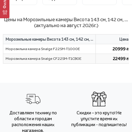
Фильтр
Цены на Морозильные камеры Висота 143 см, 142 см, ...
(актуально на август 2026г.)
Морозильные камеры Висота 143 см, 142 см, ...
Цена
Морозильна камера Snaige F22SM-T1000E
20999 ₴
Морозильна камера Snaige CF22SM-T1CB0E
22499 ₴
Доставляем технику по
Скидки – это круто! Не
области и городам
упустите время их
расположения наших
публикации - подпишитесь!
магазинов.