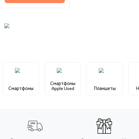
Смартфоны
Смартфоны
Apple Used
Планшеты
Н