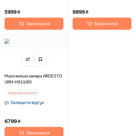
5999 ₴
6899 ₴
Закончился
Закончился
Морозильна камера ARDESTO
URM-H91W85
Товар закончился
Залишити відгук
6799 ₴
Закончился