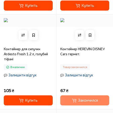
Купить
Купить
Контейнер для сипучих
Контейнер HEREVIN DISNEY
Ardesto Fresh 1.2 л, голубий
Cars гермет.
тіфані
В наличии
Товар закончился
Залишити відгук
Залишити відгук
105 ₴
67 ₴
Купить
Закончился