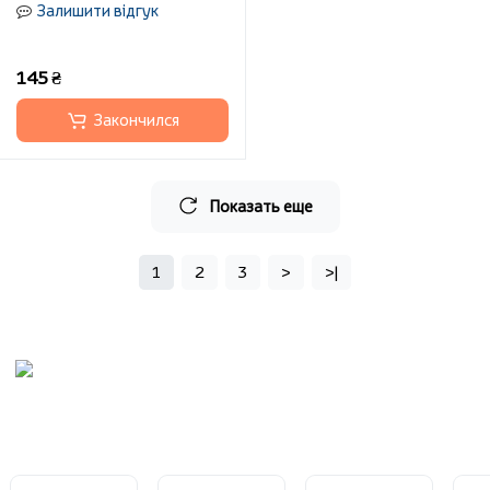
Залишити відгук
145 ₴
Закончился
Показать еще
1
2
3
>
>|