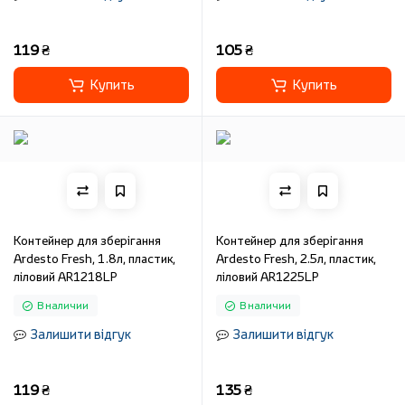
119 ₴
105 ₴
Купить
Купить
Контейнер для зберігання
Контейнер для зберігання
Ardesto Fresh, 1.8л, пластик,
Ardesto Fresh, 2.5л, пластик,
ліловий AR1218LP
ліловий AR1225LP
В наличии
В наличии
Залишити відгук
Залишити відгук
119 ₴
135 ₴