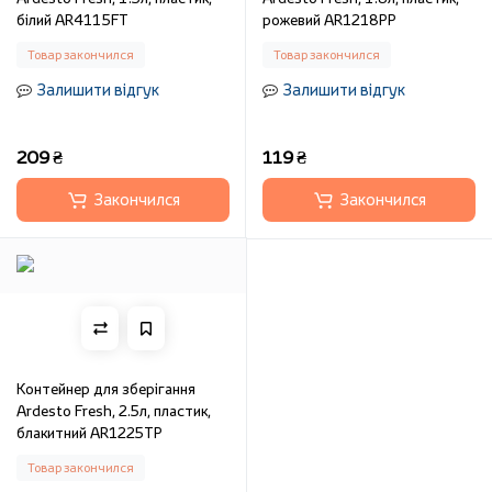
білий AR4115FT
рожевий AR1218PP
Товар закончился
Товар закончился
Залишити відгук
Залишити відгук
209 ₴
119 ₴
Закончился
Закончился
Контейнер для зберігання
Ardesto Fresh, 2.5л, пластик,
блакитний AR1225TP
Товар закончился