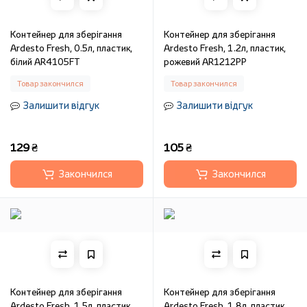
Контейнер для зберігання
Контейнер для зберігання
Ardesto Fresh, 0.5л, пластик,
Ardesto Fresh, 1.2л, пластик,
білий AR4105FT
рожевий AR1212PP
Товар закончился
Товар закончился
Залишити відгук
Залишити відгук
129 ₴
105 ₴
Закончился
Закончился
Контейнер для зберігання
Контейнер для зберігання
Ardesto Fresh, 1.5л, пластик,
Ardesto Fresh, 1.8л, пластик,