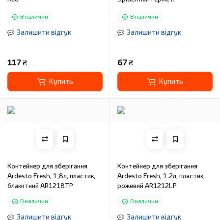
В наличии
В наличии
Залишити відгук
Залишити відгук
117 ₴
67 ₴
Купить
Купить
Контейнер для зберігання
Контейнер для зберігання
Ardesto Fresh, 1,8л, пластик,
Ardesto Fresh, 1.2л, пластик,
блакитний AR1218TP
рожевий AR1212LP
В наличии
В наличии
Залишити відгук
Залишити відгук