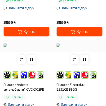
В наличии
В наличии
Залишити відгук
Залишити відгук
3999 ₴
3999 ₴
Купить
Купить
10
5
12
4
24
10
5
12
4
24
Пилосос Ardesto
Пилосос Electrolux
автомобільний CVC-D02PB
ES31CB18GG
В наличии
В наличии
Залишити відгук
Залишити відгук