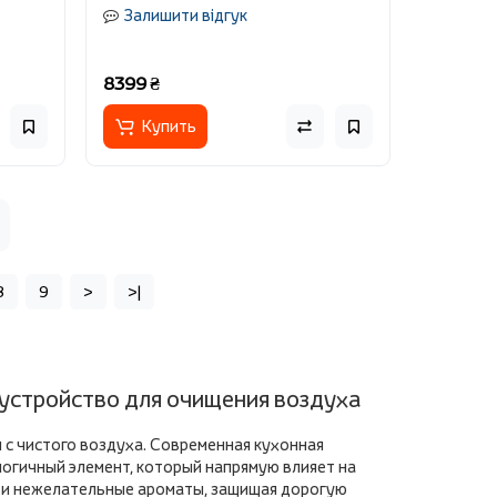
Залишити відгук
8399 ₴
Купить
8
9
>
>|
 устройство для очищения воздуха
с чистого воздуха. Современная кухонная
огичный элемент, который напрямую влияет на
р и нежелательные ароматы, защищая дорогую