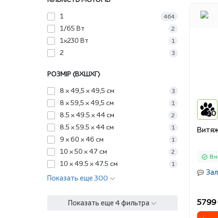
1
464
1/65 Вт
2
1х230 Вт
1
2
3
РОЗМІР (ВХШХГ)
8 x 49,5 x 49,5 см
3
8 x 59,5 x 49,5 см
1
10
8.5 х 49.5 х 44 см
2
8.5 х 59.5 х 44 см
1
Витяж
9 х 60 х 46 см
1
10 х 50 х 47 см
2
В 
10 x 49.5 x 47.5 см
1
Зал
Показать еще 300
5799 
Показать еще 4 фильтра