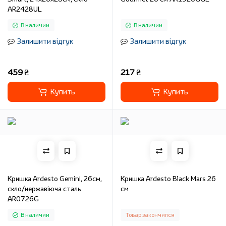
AR2428UL
В наличии
В наличии
Залишити відгук
Залишити відгук
459 ₴
217 ₴
Купить
Купить
Кришка Ardesto Gemini, 26см,
Кришка Ardesto Black Mars 26
скло/нержавіюча сталь
см
AR0726G
В наличии
Товар закончился