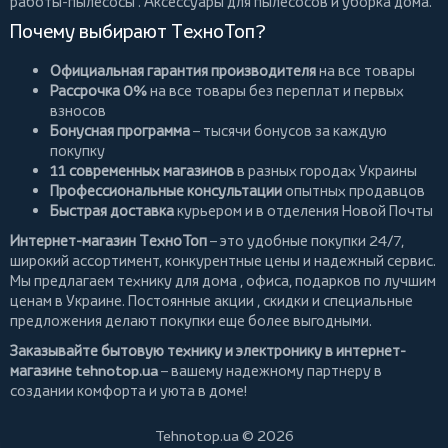
работы-пылесосы
. Аксессуары для пылесосов и уборка дома.
Почему выбирают ТехноТоп?
Официальная гарантия производителя
на все товары
Рассрочка 0%
на все товары без переплат и первых
взносов
Бонусная программа
– тысячи бонусов за каждую
покупку
11 современных магазинов
в разных городах Украины
Профессиональные консультации
опытных продавцов
Быстрая доставка
курьером и в отделения Новой Почты
Интернет-магазин ТехноТоп
– это удобные покупки 24/7,
широкий ассортимент, конкурентные цены и надежный сервис.
Мы предлагаем
технику для дома
, офиса, подарков по лучшим
ценам в Украине. Постоянные
акции
, скидки и специальные
предложения делают покупки еще более выгодными.
Заказывайте бытовую технику и электронику в интернет-
магазине
tehnotop.ua
– вашему надежному партнеру в
создании комфорта и уюта в доме!
Tehnotop.ua © 2026