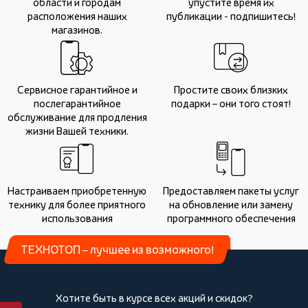
области и городам
упустите время их
расположения наших
публикации - подпишитесь!
магазинов.
Сервисное гарантийное и
Простите своих близких
послегарантийное
подарки – они того стоят!
обслуживание для продления
жизни Вашей техники.
Настраиваем приобретенную
Предоставляем пакеты услуг
технику для более приятного
на обновление или замену
использования
программного обеспечения
ТЕХНОТОП – лучшее из возможного!
Хотите быть в курсе всех акций и скидок?