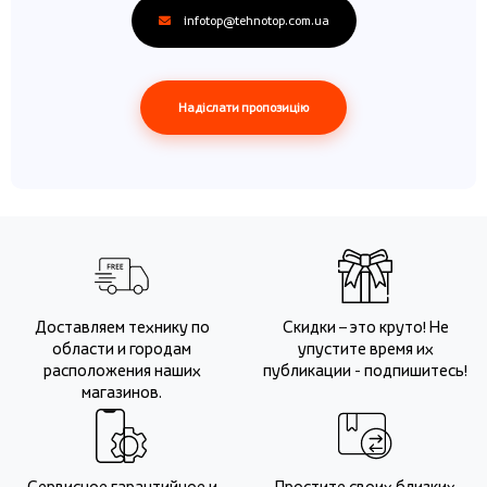
infotop@tehnotop.com.ua
Надіслати пропозицію
Доставляем технику по
Скидки – это круто! Не
области и городам
упустите время их
расположения наших
публикации - подпишитесь!
магазинов.
Сервисное гарантийное и
Простите своих близких