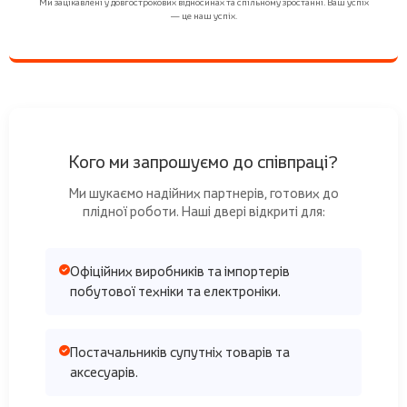
Ми зацікавлені у довгострокових відносинах та спільному зростанні. Ваш успіх
— це наш успіх.
Кого ми запрошуємо до співпраці?
Ми шукаємо надійних партнерів, готових до
плідної роботи. Наші двері відкриті для:
Офіційних виробників та імпортерів
побутової техніки та електроніки.
Постачальників супутніх товарів та
аксесуарів.