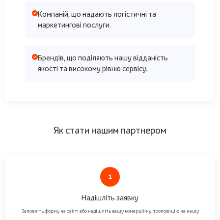
Компаній, що надають логістичні та
маркетингові послуги.
Брендів, що поділяють нашу відданість
якості та високому рівню сервісу.
Як стати нашим партнером
1
Надішліть заявку
Заповніть форму на сайті або надішліть вашу комерційну пропозицію на нашу