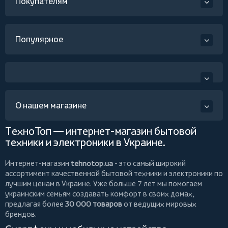
Покупателям
Популярное
О нашем магазине
ТехноТоп — интернет-магазин бытовой
техники и электроники в Украине.
Интернет-магазин
tehnotop.ua
- это самый широкий
ассортимент качественной бытовой техники и электроники по
лучшим ценам в Украине. Уже больше 7 лет мы помогаем
украинским семьям создавать комфорт в своих домах,
предлагая более
30 000 товаров
от ведущих мировых
брендов.