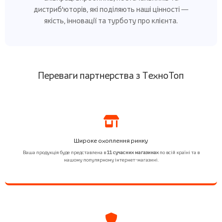
дистриб'юторів, які поділяють наші цінності —
якість, інновації та турботу про клієнта.
Переваги партнерства з ТехноТоп
Широке охоплення ринку
Ваша продукція буде представлена в
11 сучасних магазинах
по всій країні та в
нашому популярному інтернет-магазині.