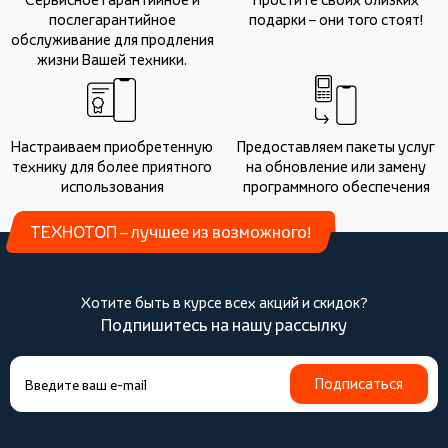
послегарантийное
подарки – они того стоят!
обслуживание для продления
жизни Вашей техники.
Настраиваем приобретенную
Предоставляем пакеты услуг
технику для более приятного
на обновление или замену
использования
программного обеспечения
ТЕХНОТОП – лучшее из возможного!
Хотите быть в курсе всех акций и скидок?
Подпишитесь на нашу рассылку
Подписаться