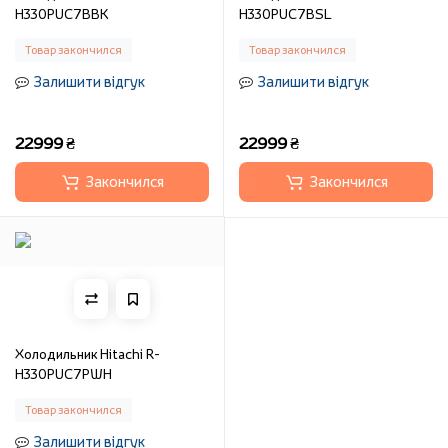
H330PUC7BBK
H330PUC7BSL
Товар закончился
Товар закончился
Залишити відгук
Залишити відгук
22999 ₴
22999 ₴
Закончился
Закончился
Холодильник Hitachi R-
H330PUC7PWH
Товар закончился
Залишити відгук