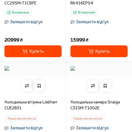
CC29SM-T1CBFE
RK416EPS4
В наличии
В наличии
Залишити відгук
Залишити відгук
20999 ₴
15999 ₴
Купить
Купить
Холодильна вітрина Liebherr
Холодильна камера Snaige
CUE2831
C31SM-T1002E
Товар закончился
Товар закончился
Залишити відгук
Залишити відгук