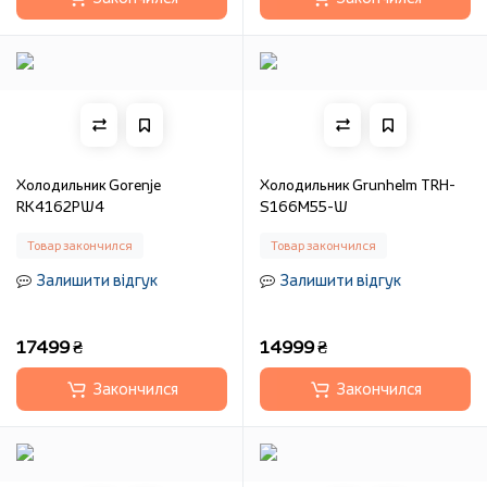
Холодильник Gorenje
Холодильник Grunhelm TRH-
RK4162PW4
S166M55-W
Товар закончился
Товар закончился
Залишити відгук
Залишити відгук
17499 ₴
14999 ₴
Закончился
Закончился