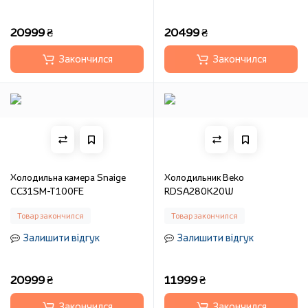
20999 ₴
20499 ₴
Закончился
Закончился
Холодильна камера Snaige
Холодильник Beko
CC31SM-T100FE
RDSA280K20W
Товар закончился
Товар закончился
Залишити відгук
Залишити відгук
20999 ₴
11999 ₴
Закончился
Закончился