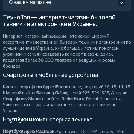
О нашем магазине
ТехноТоп — интернет-магазин бытовой
техники и электроники в Украине.
Интернет-магазин
tehnotop.ua
- это самый широкий
ассортимент качественной бытовой техники и электроники по
лучшим ценам в Украине. Уже больше 7 лет мы помогаем
украинским семьям создавать комфорт в своих домах,
предлагая более
30 000 товаров
от ведущих мировых
брендов.
Смартфоны и мобильные устройства
Купить
смартфоны Apple iPhone
последних серий 16, 15, 14, 13.
Широкий выбор
Samsung Galaxy
серий S25, S24, S23, A-серии.
Смартфоны Xiaomi
серий 14, Redmi Note, Redmi.
Планшеты
,
Samsung, аксессуары и
защитное стекло
с доставкой по
Украине.
Ноутбуки и компьютерная техника
Ноутбуки Apple MacBook
,
Acer
,
Asus
,
Dell
,
HP
,
Lenovo
,
MSI