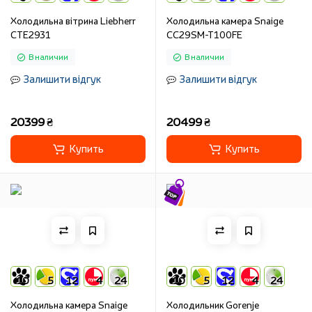
Холодильна вітрина Liebherr
Холодильна камера Snaige
CTE2931
CC29SM-T100FE
В наличии
В наличии
Залишити відгук
Залишити відгук
20399 ₴
20499 ₴
Купить
Купить
10
5
12
4
24
10
5
12
4
24
Холодильна камера Snaige
Холодильник Gorenje