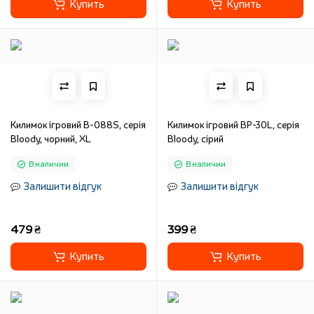
Купить
Купить
Килимок ігровий B-088S, серія
Килимок ігровий BP-30L, серія
Bloody, чорний, XL
Bloody, сірий
В наличии
В наличии
Залишити відгук
Залишити відгук
479 ₴
399 ₴
Купить
Купить