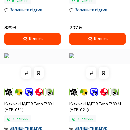
В наличии
В наличии
Залишити відгук
Залишити відгук
329 ₴
797 ₴
Купить
Купить
10
5
12
4
24
10
5
12
4
24
Килимок HATOR Tonn EVO L
Килимок HATOR Tonn EVO M
(HTP-031)
(HTP-021)
В наличии
В наличии
Залишити відгук
Залишити відгук