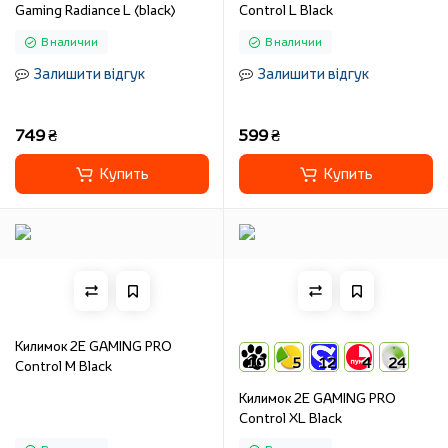
Gaming Radiance L (black)
Control L Black
В наличии
В наличии
Залишити відгук
Залишити відгук
749 ₴
599 ₴
Купить
Купить
Килимок 2E GAMING PRO
10
5
12
4
24
Control M Black
Килимок 2E GAMING PRO
Control XL Black