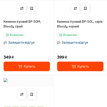
Килимок ігровий BP-30M,
Килимок ігровий BP-50L, серія
Bloody, сірий
Bloody, чорний
В наличии
В наличии
Залишити відгук
Залишити відгук
349 ₴
399 ₴
Купить
Купить