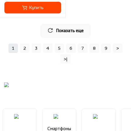
Купить
Показать еще
1
2
3
4
5
6
7
8
9
>
>|
Смартфоны