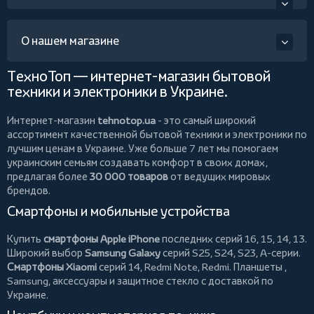
О нашем магазине
ТехноТоп — интернет-магазин бытовой
техники и электроники в Украине.
Интернет-магазин
tehnotop.ua
- это самый широкий
ассортимент качественной бытовой техники и электроники по
лучшим ценам в Украине. Уже больше 7 лет мы помогаем
украинским семьям создавать комфорт в своих домах,
предлагая более
30 000 товаров
от ведущих мировых
брендов.
Смартфоны и мобильные устройства
Купить
смартфоны Apple iPhone
последних серий 16, 15, 14, 13.
Широкий выбор
Samsung Galaxy
серий S25, S24, S23, A-серии.
Смартфоны Xiaomi
серий 14, Redmi Note, Redmi.
Планшеты
,
Samsung, аксессуары и
защитное стекло
с доставкой по
Украине.