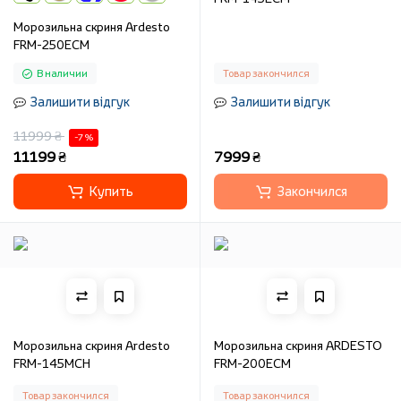
Морозильна скриня Ardesto
FRM-250ECM
В наличии
Товар закончился
Залишити відгук
Залишити відгук
11999 ₴
-7 %
11199 ₴
7999 ₴
Купить
Закончился
Морозильна скриня Ardesto
Морозильна скриня ARDESTO
FRM-145MCH
FRM-200ECM
Товар закончился
Товар закончился