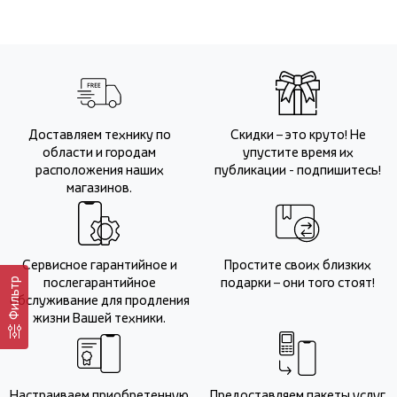
Доставляем технику по
Скидки – это круто! Не
области и городам
упустите время их
расположения наших
публикации - подпишитесь!
магазинов.
Сервисное гарантийное и
Простите своих близких
послегарантийное
подарки – они того стоят!
Фильтр
обслуживание для продления
жизни Вашей техники.
Настраиваем приобретенную
Предоставляем пакеты услуг