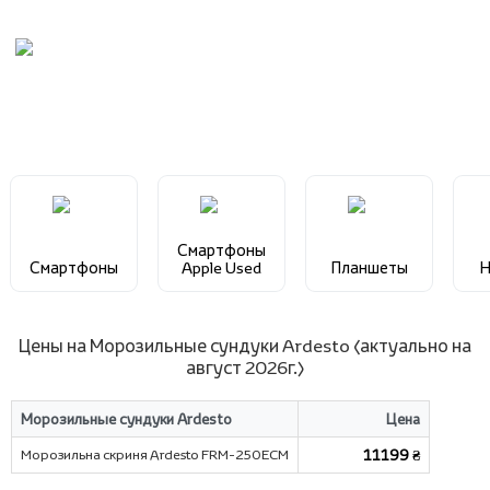
Смартфоны
Смартфоны
Apple Used
Планшеты
Н
Цены на Морозильные сундуки Ardesto (актуально на
август 2026г.)
Морозильные сундуки Ardesto
Цена
Морозильна скриня Ardesto FRM-250ECM
11199 ₴