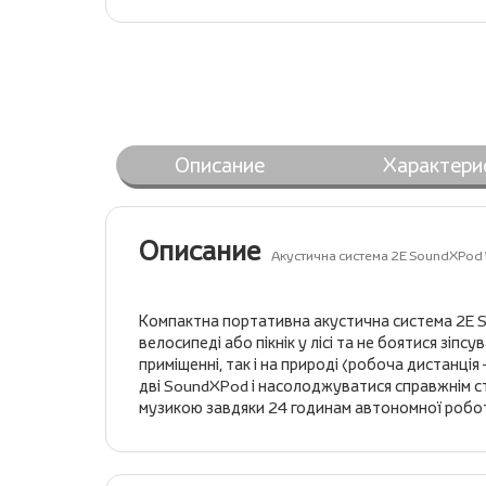
Описание
Характери
Описание
Акустична система 2E SoundXPod 
Компактна портативна акустична система 2E So
велосипеді або пікнік у лісі та не боятися зі
приміщенні, так і на природі (робоча дистанці
дві SoundXPod і насолоджуватися справжнім с
музикою завдяки 24 годинам автономної роботи