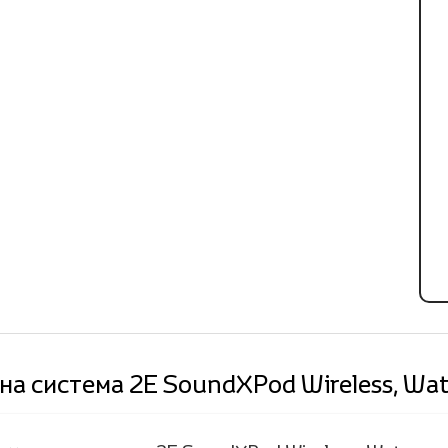
на система 2E SoundXPod Wireless, W