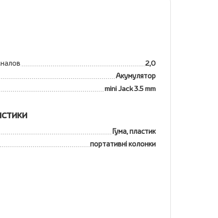
аналов
2,0
Акумулятор
mini Jack 3.5 mm
истики
Гума, пластик
портативні колонки