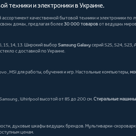
й техники и электроники в Украине.
й ассортимент качественной бытовой техники и электроники по л
 своих домах, предлагая более
30 000 товаров
от ведущих миро
, 15, 14, 13. Широкий выбор
Samsung Galaxy
серий S25, S24, S23, 
 стекло
с доставкой по Украине.
ovo
,
MSI
для работы, обучения и игр. Настольные компьютеры,
мо
Samsung
,
Whirlpool
высотой от 85 до 200 см.
Стиральные машины
ности, духовые шкафы ведущих брендов.
Мультиварки-скороварк
доступным ценам.