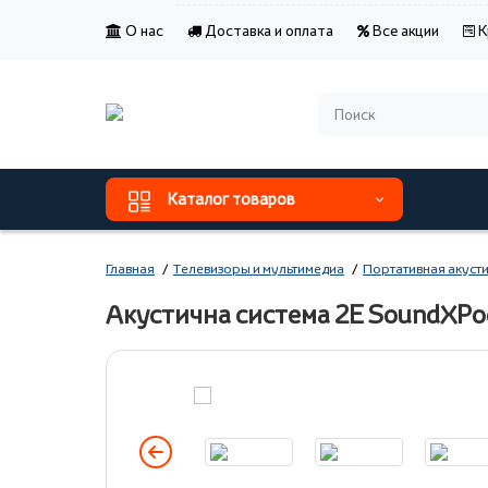
О нас
Доставка и оплата
Все акции
К
Каталог товаров
Главная
Телевизоры и мультимедиа
Портативная акуст
Акустична система 2E SoundXPo