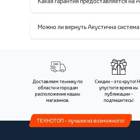
Какая гарантия предоставляется на 
Можно ли вернуть Акустична система
Доставляем технику по
Скидки – это круто! 
области и городам
упустите время их
расположения наших
публикации -
магазинов.
подпишитесь!
ТЕХНОТОП – лучшее из возможного!