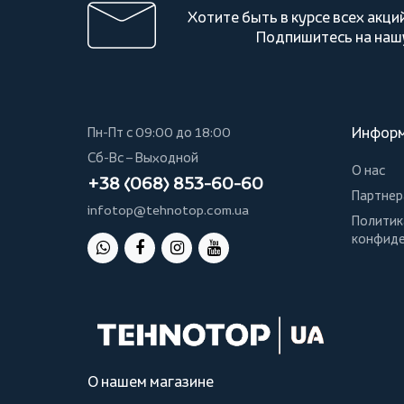
Хотите быть в курсе всех акци
Подпишитесь на наш
Инфор
Пн-Пт с 09:00 до 18:00
Сб-Вс – Выходной
О нас
+38 (068) 853-60-60
Партнер
infotop@tehnotop.com.ua
Политик
конфиде
О нашем магазине