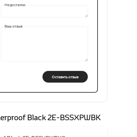
Недостатки:
Ваш отзыв
Оставить отзыв
aterproof Black 2E-BSSXPWBK