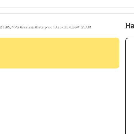
На
 TWS, MP3, Wireless, Waterproof Black 2E-BSSXT2WBK