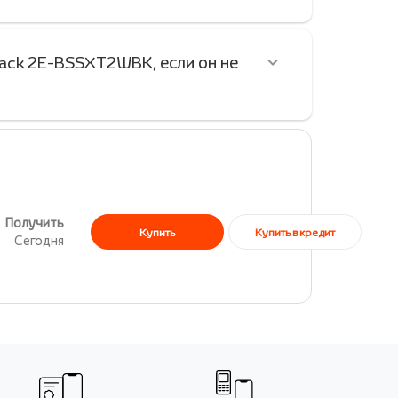
lack 2E-BSSXT2WBK, если он не
Получить
Купить в кредит
Купить
Сегодня