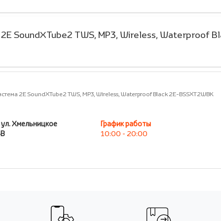
 2E SoundXTube2 TWS, MP3, Wireless, Waterproof B
истема 2E SoundXTube2 TWS, MP3, Wireless, Waterproof Black 2E-BSSXT2WBK
, ул. Хмельницкое
График работы
4В
10:00 - 20:00