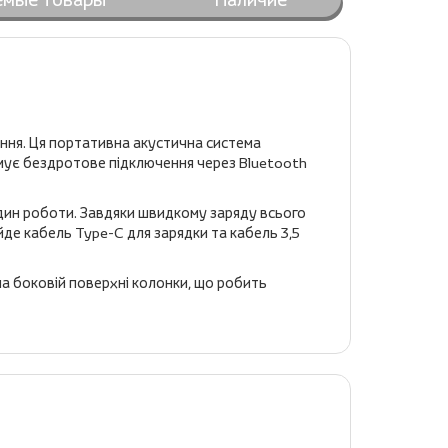
тання. Ця портативна акустична система
имує бездротове підключення через Bluetooth
один роботи. Завдяки швидкому заряду всього
де кабель Type-C для зарядки та кабель 3,5
на боковій поверхні колонки, що робить