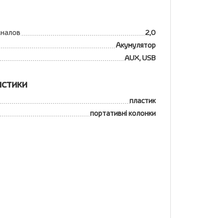
аналов
2,0
Акумулятор
AUX, USB
истики
пластик
портативні колонки