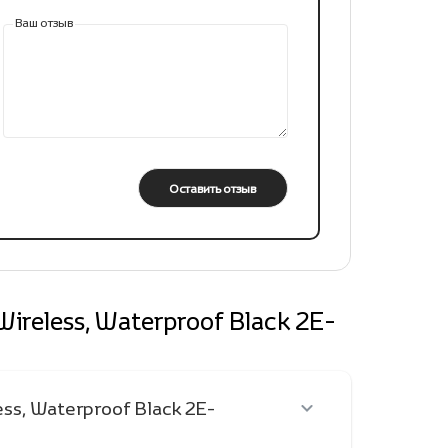
Ваш отзыв
Оставить отзыв
reless, Waterproof Black 2E-
ss, Waterproof Black 2E-