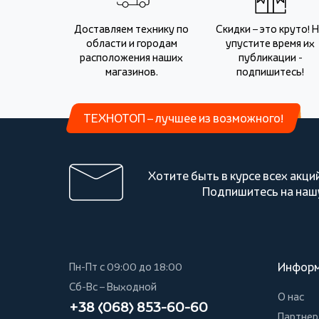
Доставляем технику по
Скидки – это круто! 
области и городам
упустите время их
расположения наших
публикации -
магазинов.
подпишитесь!
ТЕХНОТОП – лучшее из возможного!
Хотите быть в курсе всех акци
Подпишитесь на наш
Инфор
Пн-Пт с 09:00 до 18:00
Сб-Вс – Выходной
О нас
+38 (068) 853-60-60
Партнер