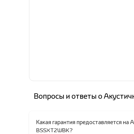
Вопросы и ответы о Акустичн
Какая гарантия предоставляется на А
BSSXT2WBK?