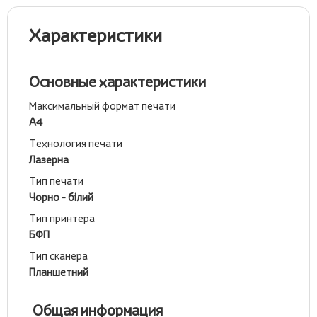
Характеристики
Основные характеристики
Максимальный формат печати
А4
Технология печати
Лазерна
Тип печати
Чорно - білий
Тип принтера
БФП
Тип сканера
Планшетний
Общая информация