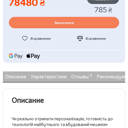
78480 ₴
785 ₴
Закончился
В сравнение
В сравнение
0
Описание
Характеристики
Отзывы
Рекомендуем
Описание
Чи реально отримати персоналізацію, готовність до
технологій майбутнього та вбудований механізм