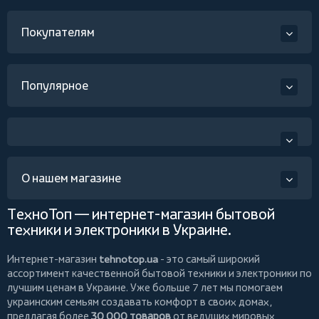
Покупателям
Популярное
О нашем магазине
ТехноТоп — интернет-магазин бытовой
техники и электроники в Украине.
Интернет-магазин
tehnotop.ua
- это самый широкий
ассортимент качественной бытовой техники и электроники по
лучшим ценам в Украине. Уже больше 7 лет мы помогаем
украинским семьям создавать комфорт в своих домах,
предлагая более
30 000 товаров
от ведущих мировых