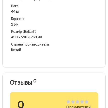
Вага
44 кг
Гарантія
1 рік
Розмір (ВхШхГ)
498 x 598 x 739 мм
Страна производитель
Китай
0
Отзывы
0
0
покупателей