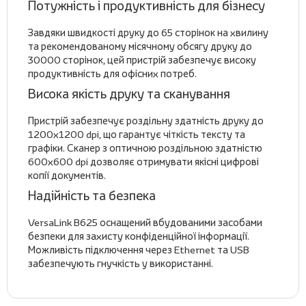
Потужність і продуктивність для бізнесу
Завдяки швидкості друку до 65 сторінок на хвилину
та рекомендованому місячному обсягу друку до
30000 сторінок, цей пристрій забезпечує високу
продуктивність для офісних потреб.
Висока якість друку та сканування
Пристрій забезпечує роздільну здатність друку до
1200х1200 dpi, що гарантує чіткість тексту та
графіки. Сканер з оптичною роздільною здатністю
600х600 dpi дозволяє отримувати якісні цифрові
копії документів.
Надійність та безпека
VersaLink B625 оснащений вбудованими засобами
безпеки для захисту конфіденційної інформації.
Можливість підключення через Ethernet та USB
забезпечують гнучкість у використанні.