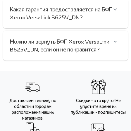
Какая гарантия предоставляется на БФП
Xerox VersaLink B625V_DN?
Можно ли вернуть БФП Xerox VersaLink
B625V_DN, если он не понравится?
Доставляем технику по
Скидки – это круто! Не
области и городам
упустите время их
расположения наших
публикации - подпишитесь!
магазинов.