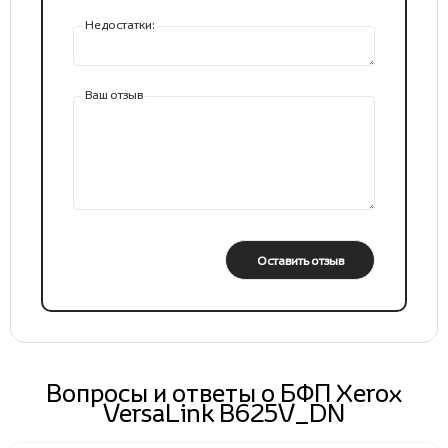
Недостатки:
Ваш отзыв
Оставить отзыв
Вопросы и ответы о БФП Xerox
VersaLink B625V_DN