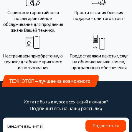
Сервисное гарантийное и
Простите своих близких
послегарантийное
подарки – они того стоят!
обслуживание для продления
жизни Вашей техники.
Настраиваем приобретенную
Предоставляем пакеты услуг
технику для более приятного
на обновление или замену
использования
программного обеспечения
ТЕХНОТОП – лучшее из возможного!
Хотите быть в курсе всех акций и скидок?
Подпишитесь на нашу рассылку
Подписаться