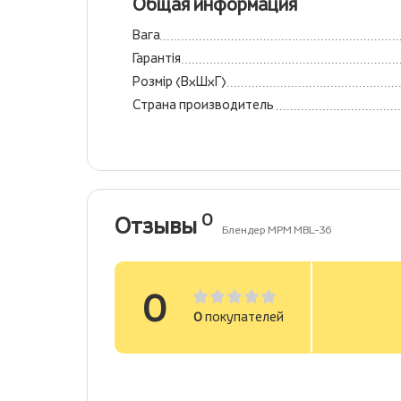
Общая информация
Вага
Гарантія
Розмір (ВхШхГ)
Страна производитель
0
Отзывы
Блендер MPM MBL-36
0
0
покупателей