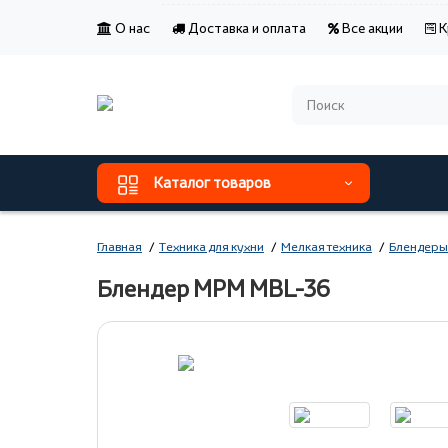
О нас
Доставка и оплата
Все акции
К
Каталог товаров
Главная
Техника для кухни
Мелкая техника
Блендеры
Блендер MPM MBL-36