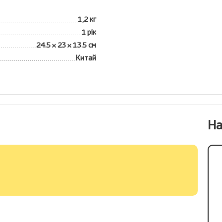
1,2 кг
1 рік
24.5 x 23 x 13.5 см
Китай
На