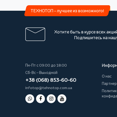
ТЕХНОТОП – лучшее из возможного!
Хотите быть в курсе всех акци
Подпишитесь на наш
Инфор
Пн-Пт с 09:00 до 18:00
Сб-Вс – Выходной
О нас
+38 (068) 853-60-60
Партнер
infotop@tehnotop.com.ua
Политик
конфиде