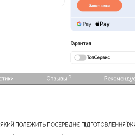
Закончился
Гарантия
ТопСервис
0
стики
Отзывы
Рекоменду
 ЯКИЙ ПОЛЕЖИТЬ ПОСЕРЕДНЄ ПІДГОТОВЛЕННЯ ЇЖ