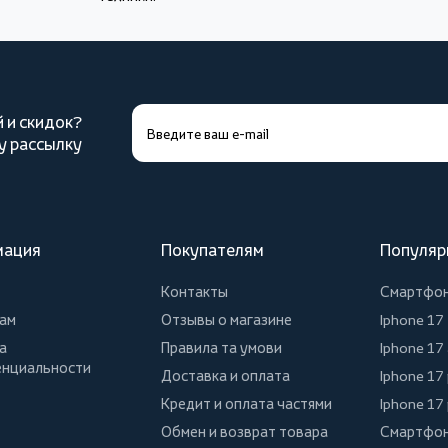
й и скидок?
у рассылку
мация
Покупателям
Популяр
Контакты
Смартфо
ам
Отзывы о магазине
Iphone 17
а
Правила та умови
Iphone 17 
нциальности
Доставка и оплата
Iphone 17
Кредит и оплата частями
Iphone 17
Обмен и возврат товара
Смартфон