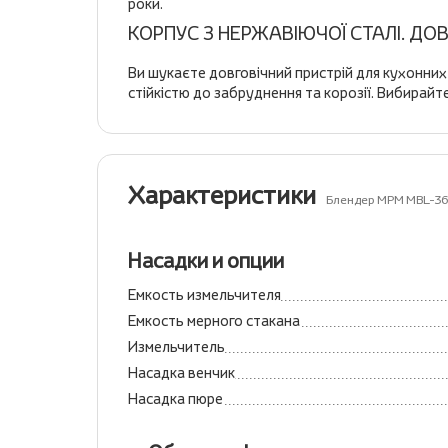
роки.
КОРПУС З НЕРЖАВІЮЧОЇ СТАЛІ. ДОВ
Ви шукаєте довговічний пристрій для кухонних
стійкістю до забруднення та корозії. Вибирай
Характеристики
Блендер MPM MBL-3
Насадки и опции
Емкость измельчителя
Емкость мерного стакана
Измельчитель
Насадка венчик
Насадка пюре