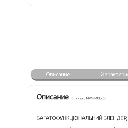
Описание
Характери
Описание
Блендер MPM MBL-36
БАГАТОФУНКЦІОНАЛЬНИЙ БЛЕНДЕР,