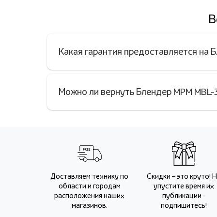
В
Какая гарантия предоставляется на 
Можно ли вернуть Блендер MPM MBL-3
Доставляем технику по
Скидки – это круто! 
области и городам
упустите время их
расположения наших
публикации -
магазинов.
подпишитесь!