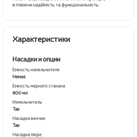
втілюючи надійність та функціональність.
Характеристики
Насадки и опции
Емкость измельчителя
Немає
Емкость мерного стакана
800 мл
Измельчитель
Так
Насадка венчик
Так
Насадка пюре