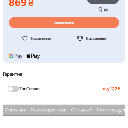
869 ₴
9 ₴
Закончился
В сравнение
В сравнение
Гарантия
ТопСервис
від 122 ₴
0
Описание
Характеристики
Отзывы
Рекомендуем