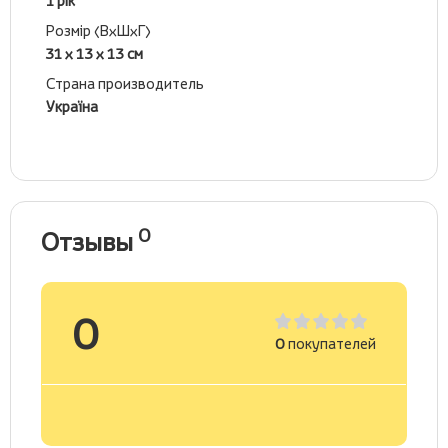
1 рік
Розмір (ВхШхГ)
31 х 13 х 13 см
Страна производитель
Україна
0
Отзывы
0
0
покупателей