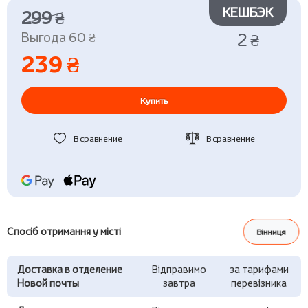
КЕШБЭК
299 ₴
Выгода 60 ₴
2 ₴
239 ₴
Купить
В сравнение
В сравнение
Спосіб отримання у місті
Вінниця
Доставка в отделение
Відправимо
за тарифами
Новой почты
завтра
перевізника