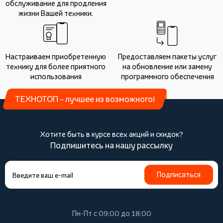
обслуживание для продления
жизни Вашей техники.
Настраиваем приобретенную
Предоставляем пакеты услуг
технику для более приятного
на обновление или замену
использования
программного обеспечения
ТЕХНОТОП – лучшее из возможного!
Хотите быть в курсе всех акций и скидок?
Подпишитесь на нашу рассылку
Подписаться
Пн-Пт с 09:00 до 18:00