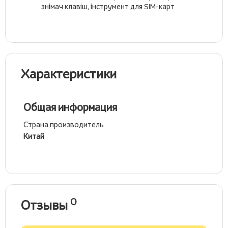
знімач клавіш, інструмент для SIM-карт
Характеристики
Общая информация
Страна производитель
Китай
0
Отзывы