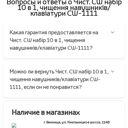
Вопросы и ответы о Чист. CW набір
10 в 1, чищення навушників/
клавіатури CW-1111
Какая гарантия предоставляется на
Чист. CW набір 10 в 1, чищення
навушників/клавіатури CW-1111?
Можно ли вернуть Чист. CW набір 10 в 1,
чищення навушників/клавіатури CW-
1111, если он не понравится?
Наличие в магазинах
г. Винница, ул. Хмельницкое шоссе, 114В