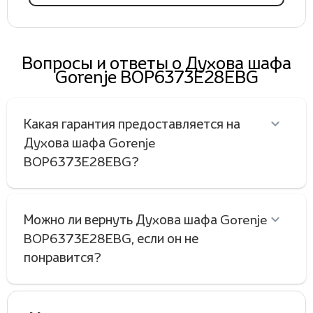
Вопросы и ответы о Духова шафа
Gorenje BOP6373E28EBG
Какая гарантия предоставляется на
Духова шафа Gorenje
BOP6373E28EBG?
Можно ли вернуть Духова шафа Gorenje
BOP6373E28EBG, если он не
понравится?