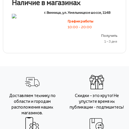
Наличие в магазинах
г. Винница, ул. Хмельницкое шоссе, 114В
График работы
10:00 - 20:00
Получить
1 – 3 дня
Доставляем технику по
Скидки – это круто! Не
области и городам
упустите время их
расположения наших
публикации - подпишитесь!
магазинов.