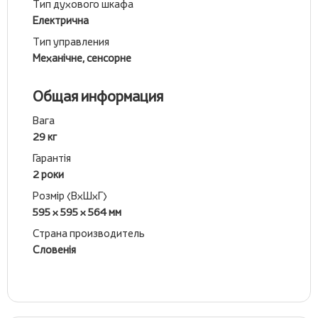
Тип духового шкафа
Електрична
Тип управления
Механічне, сенсорне
Общая информация
Вага
29 кг
Гарантія
2 роки
Розмір (ВхШхГ)
595 x 595 x 564 мм
Страна производитель
Словенія