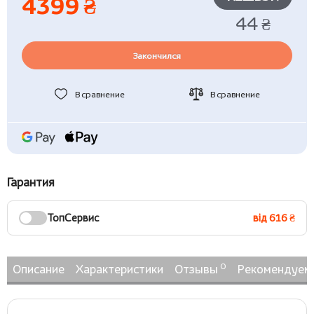
4399 ₴
44 ₴
Закончился
В сравнение
В сравнение
Гарантия
ТопСервис
від 616 ₴
0
Описание
Характеристики
Отзывы
Рекомендуем