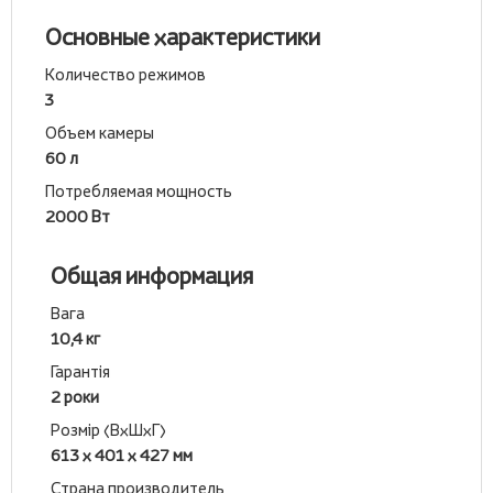
Основные характеристики
Количество режимов
3
Объем камеры
60 л
Потребляемая мощность
2000 Вт
Общая информация
Вага
10,4 кг
Гарантія
2 роки
Розмір (ВхШхГ)
613 х 401 х 427 мм
Страна производитель