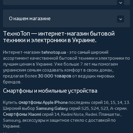
О нашем магазине
ТехноТоп — интернет-магазин бытовой
техники и электроники в Украине.
Интернет-магазин
tehnotop.ua
- это самый широкий
ассортимент качественной бытовой техники и электроники по
лучшим ценам в Украине. Уже больше 7 лет мы помогаем
украинским семьям создавать комфорт в своих домах,
предлагая более
30 000 товаров
от ведущих мировых
брендов.
Смартфоны и мобильные устройства
Купить
смартфоны Apple iPhone
последних серий 16, 15, 14, 13.
Широкий выбор
Samsung Galaxy
серий S25, S24, S23, A-серии.
Смартфоны Xiaomi
серий 14, Redmi Note, Redmi.
Планшеты
,
Samsung, аксессуары и
защитное стекло
с доставкой по
Украине.