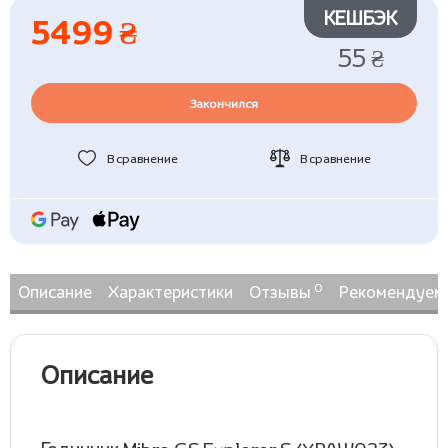
КЕШБЭК
5499 ₴
55 ₴
Закончился
В сравнение
В сравнение
0
Описание
Характеристики
Отзывы
Рекомендуем
Описание