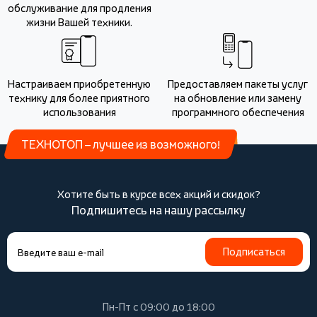
обслуживание для продления
жизни Вашей техники.
Настраиваем приобретенную
Предоставляем пакеты услуг
технику для более приятного
на обновление или замену
использования
программного обеспечения
ТЕХНОТОП – лучшее из возможного!
Хотите быть в курсе всех акций и скидок?
Подпишитесь на нашу рассылку
Подписаться
Пн-Пт с 09:00 до 18:00