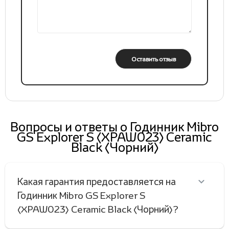
Оставить отзыв
Вопросы и ответы о Годинник Mibro
GS Explorer S (XPAW023) Ceramic
Black (Чорний)
Какая гарантия предоставляется на
Годинник Mibro GS Explorer S
(XPAW023) Ceramic Black (Чорний)?