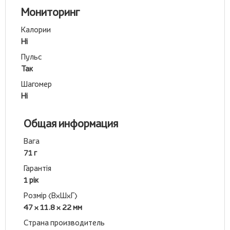
Мониторинг
Калории
Ні
Пульс
Так
Шагомер
Ні
Общая информация
Вага
71 г
Гарантія
1 рік
Розмір (ВхШхГ)
47 x 11.8 x 22 мм
Страна производитель