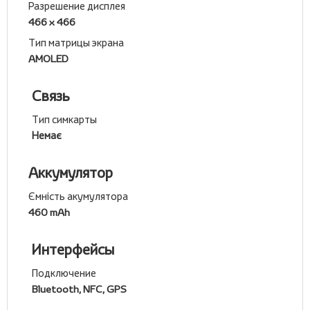
Разрешение дисплея
466 x 466
Тип матрицы экрана
AMOLED
Связь
Тип симкарты
Немає
Аккумулятор
Ємність акумулятора
460 mAh
Интерфейсы
Подключение
Bluetooth, NFC, GPS