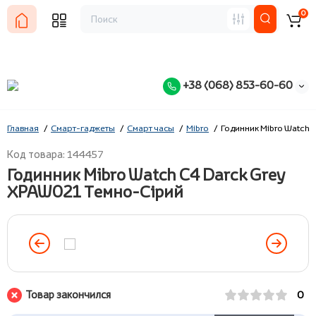
0
+38 (068) 853-60-60
Главная
Смарт-гаджеты
Смарт часы
Mibro
Годинник Mibro Watch 
Код товара: 144457
Годинник Mibro Watch C4 Darck Grey
XPAW021 Темно-Сірий
Товар закончился
0