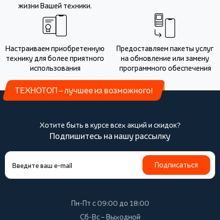
жизни Вашей техники.
Настраиваем приобретенную
Предоставляем пакеты услуг
технику для более приятного
на обновление или замену
использования
программного обеспечения
ТЕХНОТОП – лучшее из возможного!
Хотите быть в курсе всех акций и скидок?
Подпишитесь на нашу рассылку
Подписаться
Пн-Пт с 09:00 до 18:00
Сб-Вс – Выходной