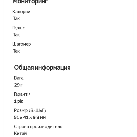
Мониторинг
Калории
Так
Пульс
Так
Шагомер
Так
Общая информация
Вага
29 г
Гарантія
1 рік
Розмір (ВхШхГ)
51 x 41 x 9.8 мм
Страна производитель
Китай