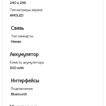
240 х 296
Тип матрицы экрана
AMOLED
Связь
Тип симкарты
Немає
Аккумулятор
Ємність акумулятора
300 mAh
Интерфейсы
Подключение
Bluetooth