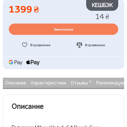
КЕШБЭК
1399 ₴
14 ₴
Закончился
В сравнение
В сравнение
0
Описание
Характеристики
Отзывы
Рекомендуем
Описание