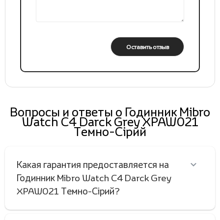
Оставить отзыв
Вопросы и ответы о Годинник Mibro
Watch C4 Darck Grey XPAW021
Темно-Сірий
Какая гарантия предоставляется на
Годинник Mibro Watch C4 Darck Grey
XPAW021 Темно-Сірий?