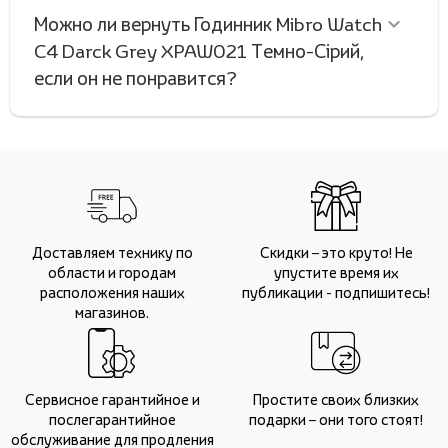
Можно ли вернуть Годинник Mibro Watch
C4 Darck Grey XPAW021 Темно-Сірий,
если он не понравится?
Доставляем технику по
Скидки – это круто! Не
области и городам
упустите время их
расположения наших
публикации - подпишитесь!
магазинов.
Сервисное гарантийное и
Простите своих близких
послегарантийное
подарки – они того стоят!
обслуживание для продления