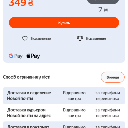
349 ₴
7 ₴
Купить
В сравнение
В сравнение
Спосіб отримання у місті
Вінниця
Доставка в отделение
Відправимо
за тарифами
Новой почты
завтра
перевізника
Доставка курьером
Відправимо
за тарифами
Новой почты на адрес
завтра
перевізника
Доставка в почтомат
Відправимо
за тарифами