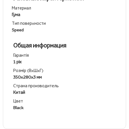
Материал
Гума
Тип поверхности
Speed
Общая информация
Гарантія
1 рік
Розмір (ВхШхГ)
350х280х3 мм
Страна производитель
Китай
Цвет
Black