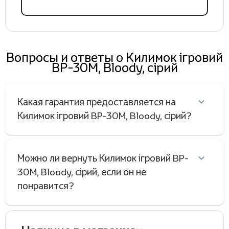
Вопросы и ответы о Килимок ігровий
BP-30M, Bloody, сірий
Какая гарантия предоставляется на
Килимок ігровий BP-30M, Bloody, сірий?
Можно ли вернуть Килимок ігровий BP-
30M, Bloody, сірий, если он не
понравится?