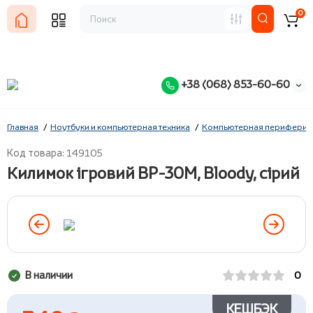
0
+38 (068) 853-60-60
Главная
Ноутбуки и компьютерная техника
Компьютерная периферия
Код товара: 149105
Килимок ігровий BP-30M, Bloody, сірий
В наличии
0
КЕШБЭК