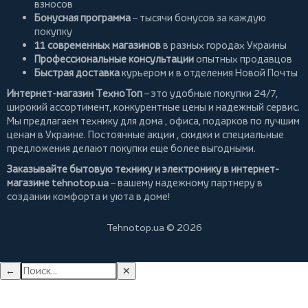
взносов
Бонусная программа
– тысячи бонусов за каждую
покупку
11 современных магазинов
в разных городах Украины
Профессиональные консультации
опытных продавцов
Быстрая доставка
курьером и в отделения Новой Почты
Интернет-магазин ТехноТоп
– это удобные покупки 24/7,
широкий ассортимент, конкурентные цены и надежный сервис.
Мы предлагаем
технику для дома
, офиса, подарков по лучшим
ценам в Украине. Постоянные
акции
, скидки и специальные
предложения делают покупки еще более выгодными.
Заказывайте бытовую технику и электронику в интернет-
магазине
tehnotop.ua
– вашему надежному партнеру в
создании комфорта и уюта в доме!
Tehnotop.ua © 2026
←
✕