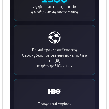
аудіокниг та подкастів
у мобільному застосунку
Епічні трансляції спорту
Єврокубки, топові чемпіонати, Ліга
націй,
відбір до ЧС–2026
Популярні серіали