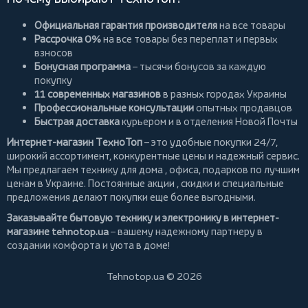
Официальная гарантия производителя
на все товары
Рассрочка 0%
на все товары без переплат и первых
взносов
Бонусная программа
– тысячи бонусов за каждую
покупку
11 современных магазинов
в разных городах Украины
Профессиональные консультации
опытных продавцов
Быстрая доставка
курьером и в отделения Новой Почты
Интернет-магазин ТехноТоп
– это удобные покупки 24/7,
широкий ассортимент, конкурентные цены и надежный сервис.
Мы предлагаем
технику для дома
, офиса, подарков по лучшим
ценам в Украине. Постоянные
акции
, скидки и специальные
предложения делают покупки еще более выгодными.
Заказывайте бытовую технику и электронику в интернет-
магазине
tehnotop.ua
– вашему надежному партнеру в
создании комфорта и уюта в доме!
Tehnotop.ua © 2026