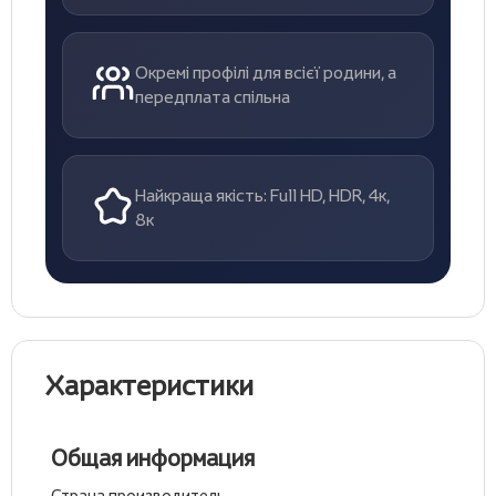
Окремі профілі для всієї родини, а
передплата спільна
Найкраща якість: Full HD, HDR, 4к,
8к
Характеристики
Общая информация
Страна производитель