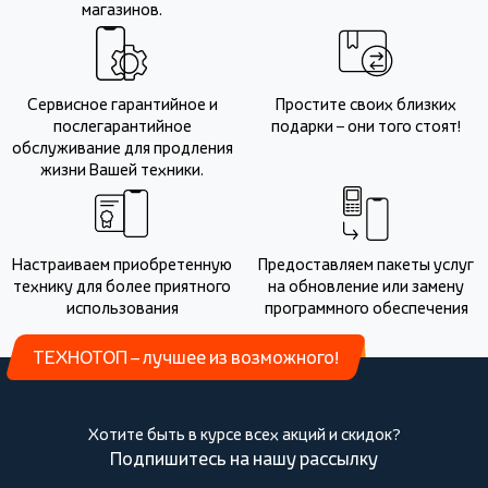
магазинов.
Сервисное гарантийное и
Простите своих близких
послегарантийное
подарки – они того стоят!
обслуживание для продления
жизни Вашей техники.
Настраиваем приобретенную
Предоставляем пакеты услуг
технику для более приятного
на обновление или замену
использования
программного обеспечения
ТЕХНОТОП – лучшее из возможного!
Хотите быть в курсе всех акций и скидок?
Подпишитесь на нашу рассылку