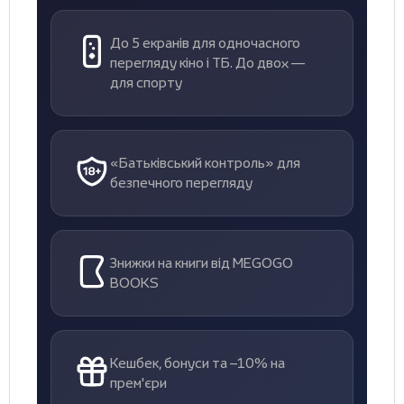
До 5 екранів для одночасного
перегляду кіно і ТБ. До двох —
для спорту
«Батьківський контроль» для
безпечного перегляду
Знижки на книги від MEGOGO
BOOKS
Кешбек, бонуси та –10% на
прем'єри