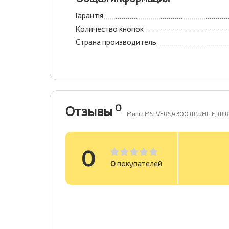
Гарантія
Количество кнопок
Страна производитель
0
Отзывы
Миша MSI VERSA 300 W WHITE, WIR
0
0
покупателей