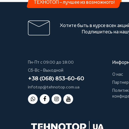
ТЕХНОТОП – лучшее из возможного!
Хотите быть в курсе всех акци
Подпишитесь на наш
Инфор
Пн-Пт с 09:00 до 18:00
Сб-Вс – Выходной
О нас
+38 (068) 853-60-60
Партнер
infotop@tehnotop.com.ua
Политик
конфиде