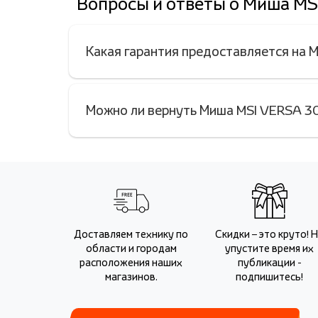
Вопросы и ответы о Миша MS
Какая гарантия предоставляется на 
Можно ли вернуть Миша MSI VERSA 30
Доставляем технику по
Скидки – это круто! 
области и городам
упустите время их
расположения наших
публикации -
магазинов.
подпишитесь!