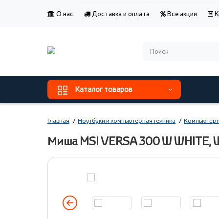
О нас
Доставка и оплата
Все акции
К
Каталог товаров
Главная
Ноутбуки и компьютерная техника
Компьютерн
Миша MSI VERSA 300 W WHITE, 