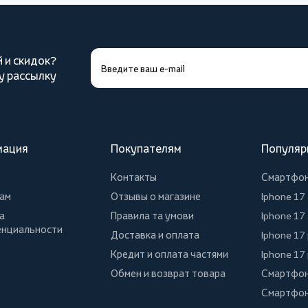
й и скидок?
у рассылку
мация
Покупателям
Популяр
Контакты
Смартфо
ам
Отзывы о магазине
Iphone 17
а
Правила та умови
Iphone 17 
нциальности
Доставка и оплата
Iphone 17
Кредит и оплата частями
Iphone 17
Обмен и возврат товара
Смартфон
Смартфон