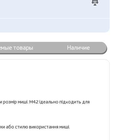
емые товары
Наличие
и розмір миші. M42 ідеально підходить для
уки або стилю використання миші.