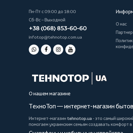
Инфор
Пн-Пт с 09:00 до 18:00
Сб-Вс – Выходной
О нас
+38 (068) 853-60-60
Партнер
infotop@tehnotop.com.ua
Политик
конфиде
О нашем магазине
ТехноТоп — интернет-магазин бытово
Интернет-магазин
tehnotop.ua
- это самый широки
помогаем украинским семьям создавать комфорт в