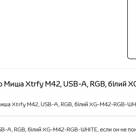
о Миша Xtrfy M42, USB-A, RGB, біли
Миша Xtrfy M42, USB-A, RGB, білий XG-M42-RGB-WH
SB-A, RGB, білий XG-M42-RGB-WHITE, если он не по