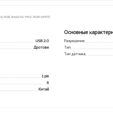
-A, RGB, білий XG-M42-RGB-WHITE
Основные характер
USB 2.0
Разрешение
Дротове
Тип
Тип датчика
1 рік
6
Китай