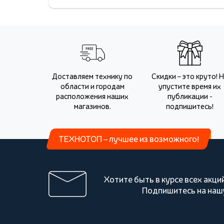
Доставляем технику по
Скидки – это круто! 
области и городам
упустите время их
расположения наших
публикации -
магазинов.
подпишитесь!
ТЕХНОТОП – лучшее из возможного!
Хотите быть в курсе всех акци
Подпишитесь на наш