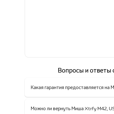
Вопросы и ответы 
Какая гарантия предоставляется на 
Можно ли вернуть Миша Xtrfy M42, U