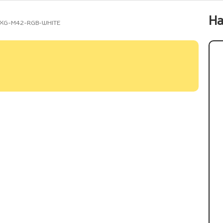
На
ий XG-M42-RGB-WHITE