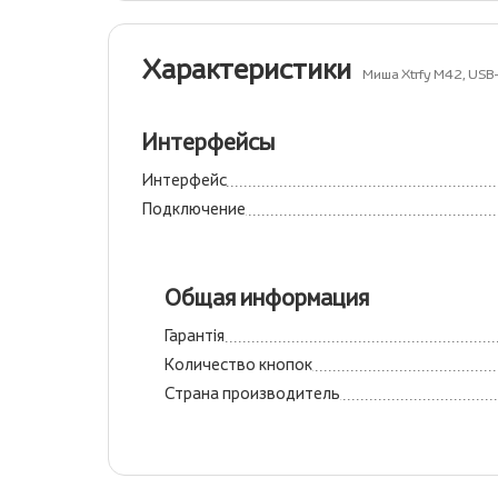
Характеристики
Миша Xtrfy M42, USB
Интерфейсы
Интерфейс
Подключение
Общая информация
Гарантія
Количество кнопок
Страна производитель