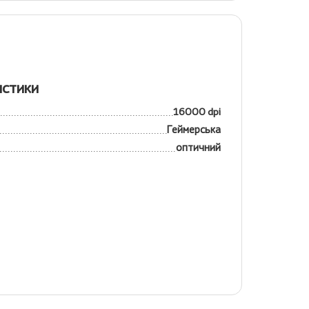
истики
16000 dpi
Геймерська
оптичний