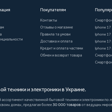
мация
Покупателям
Популяр
Контакты
Смартфо
ам
Отзывы о магазине
Iphone 17
а
Правила та умови
Iphone 17 
нциальности
Доставка и оплата
Iphone 17
Кредит и оплата частями
Iphone 17
Обмен и возврат товара
Смартфон
Смартфон
й техники и электроники в Украине.
й ассортимент качественной бытовой техники и электроники по л
 своих домах, предлагая более
30 000 товаров
от ведущих миро