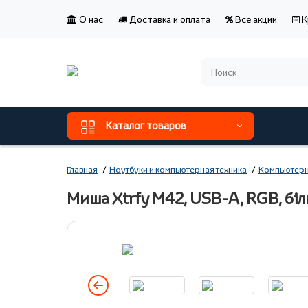
О нас
Доставка и оплата
Все акции
К
Каталог товаров
Главная
Ноутбуки и компьютерная техника
Компьютерн
Миша Xtrfy M42, USB-A, RGB, 