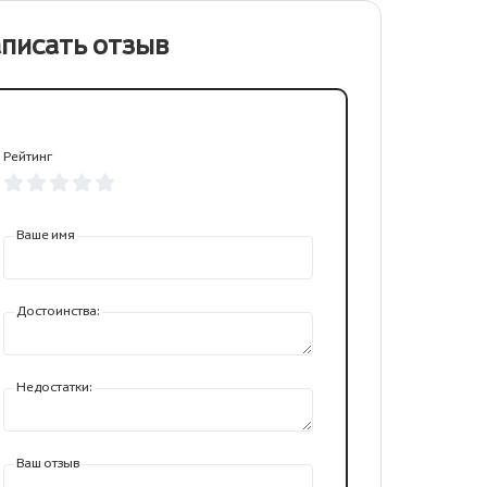
писать отзыв
Рейтинг
Ваше имя
Достоинства:
Недостатки:
Ваш отзыв