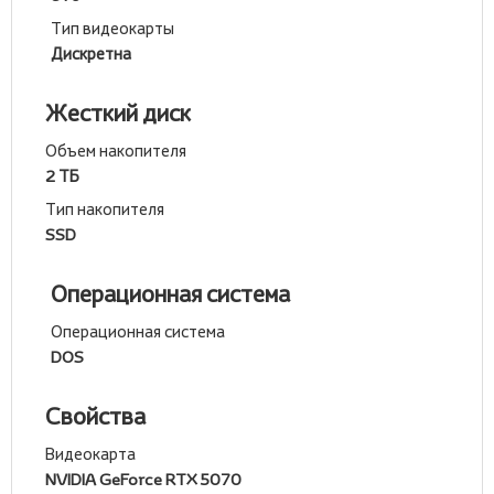
Тип видеокарты
Дискретна
Жесткий диск
Объем накопителя
2 ТБ
Тип накопителя
SSD
Операционная система
Операционная система
DOS
Свойства
Видеокарта
NVIDIA GeForce RTX 5070