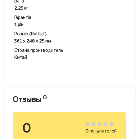
Вага
2,25 кг
Гарантія
1 рік
Розмір (ВхШхГ)
361 х 248 х 25 мм
Страна производитель
Китай
0
Отзывы
0
0
покупателей