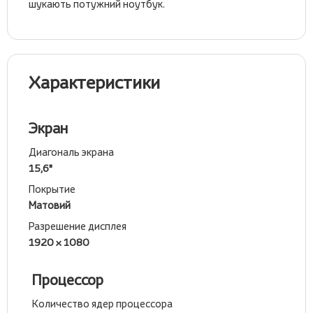
шукають потужний ноутбук.
Характеристики
Экран
Диагональ экрана
15,6"
Покрытие
Матовий
Разрешение дисплея
1920 x 1080
Процессор
Количество ядер процессора