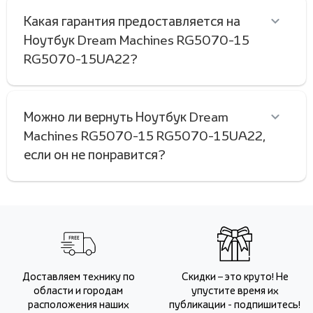
Какая гарантия предоставляется на
Ноутбук Dream Machines RG5070-15
RG5070-15UA22?
Можно ли вернуть Ноутбук Dream
Machines RG5070-15 RG5070-15UA22,
если он не понравится?
Доставляем технику по
Скидки – это круто! Не
области и городам
упустите время их
расположения наших
публикации - подпишитесь!