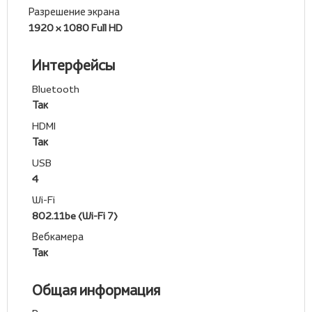
Разрешение экрана
1920 x 1080 Full HD
Интерфейсы
Bluetooth
Так
HDMI
Так
USB
4
Wi-Fi
802.11be (Wi-Fi 7)
Вебкамера
Так
Общая информация