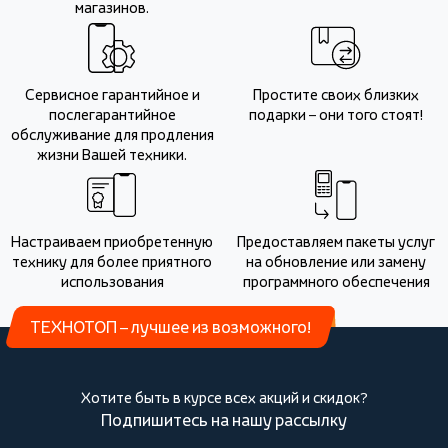
магазинов.
Сервисное гарантийное и
Простите своих близких
послегарантийное
подарки – они того стоят!
обслуживание для продления
жизни Вашей техники.
Настраиваем приобретенную
Предоставляем пакеты услуг
технику для более приятного
на обновление или замену
использования
программного обеспечения
ТЕХНОТОП – лучшее из возможного!
Хотите быть в курсе всех акций и скидок?
Подпишитесь на нашу рассылку