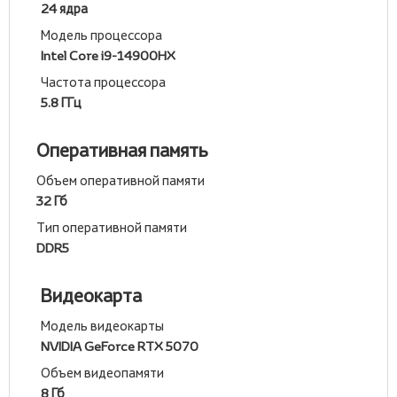
24 ядра
Модель процессора
Intel Core i9-14900HX
Частота процессора
5.8 ГГц
Оперативная память
Объем оперативной памяти
32 Гб
Тип оперативной памяти
DDR5
Видеокарта
Модель видеокарты
NVIDIA GeForce RTX 5070
Объем видеопамяти
8 Гб