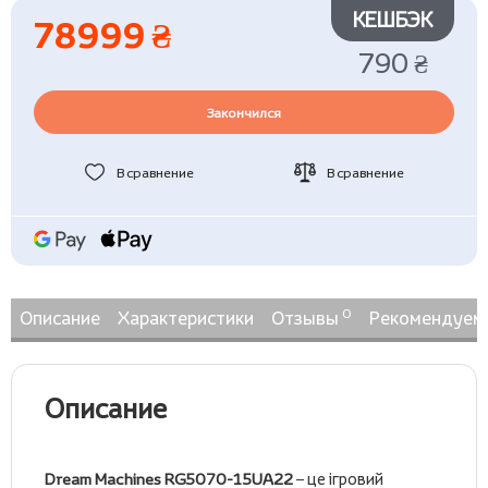
КЕШБЭК
78999 ₴
790 ₴
Закончился
В сравнение
В сравнение
0
Описание
Характеристики
Отзывы
Рекомендуем
Описание
Dream Machines RG5070-15UA22
– це ігровий