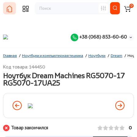
0
+38 (068) 853-60-60
Главная
Ноутбуки и компьютерная техника
Ноутбуки
Dream
Ноут
Код товара: 144450
Ноутбук Dream Machines RG5070-17
RG5070-17UA25
Товар закончился
0