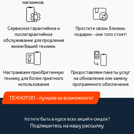
магазинов.
Сервисное гарантийное и
Простите своих близких
послегарантийное
подарки – они того стоят!
обслуживание для продления
жизни Вашей техники.
Настраиваем приобретенную
Предоставляем пакеты услуг
технику для более приятного
на обновление или замену
использования
программного обеспечения
ТЕХНОТОП – лучшее из возможного!
Хотите быть в курсе всех акций и скидок?
Подпишитесь на нашу рассылку