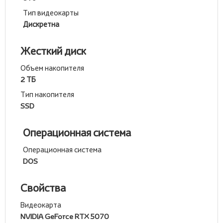
Тип видеокарты
Дискретна
Жесткий диск
Объем накопителя
2 ТБ
Тип накопителя
SSD
Операционная система
Операционная система
DOS
Свойства
Видеокарта
NVIDIA GeForce RTX 5070