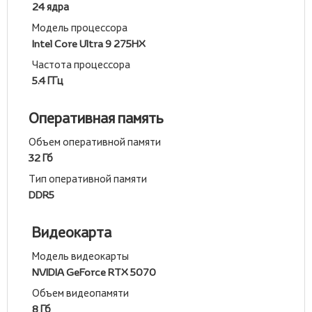
24 ядра
Модель процессора
Intel Core Ultra 9 275HX
Частота процессора
5.4 ГГц
Оперативная память
Объем оперативной памяти
32 Гб
Тип оперативной памяти
DDR5
Видеокарта
Модель видеокарты
NVIDIA GeForce RTX 5070
Объем видеопамяти
8 Гб