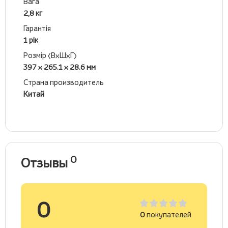
Вага
2,8 кг
Гарантія
1 рік
Розмір (ВхШхГ)
397 x 265.1 x 28.6 мм
Страна производитель
Китай
0
Отзывы
0
0
покупателей