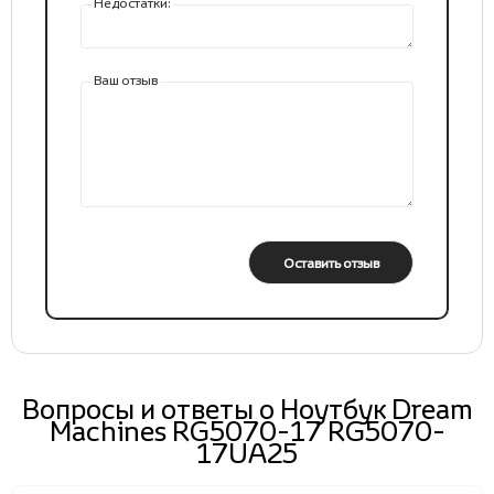
Недостатки:
Ваш отзыв
Оставить отзыв
Вопросы и ответы о Ноутбук Dream
Machines RG5070-17 RG5070-
17UA25