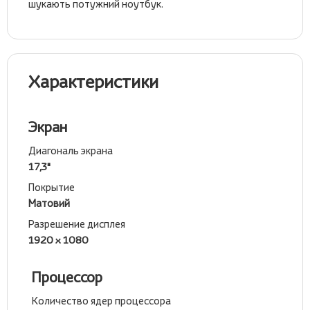
шукають потужний ноутбук.
Характеристики
Экран
Диагональ экрана
17,3"
Покрытие
Матовий
Разрешение дисплея
1920 x 1080
Процессор
Количество ядер процессора