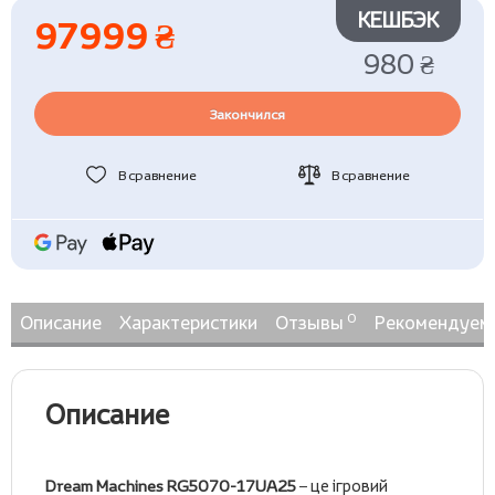
КЕШБЭК
97999 ₴
980 ₴
Закончился
В сравнение
В сравнение
0
Описание
Характеристики
Отзывы
Рекомендуем
Описание
Dream Machines RG5070-17UA25
– це ігровий