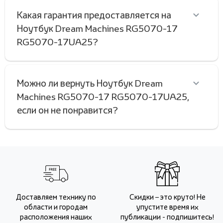
Какая гарантия предоставляется на
Ноутбук Dream Machines RG5070-17
RG5070-17UA25?
Можно ли вернуть Ноутбук Dream
Machines RG5070-17 RG5070-17UA25,
если он не понравится?
Доставляем технику по
Скидки – это круто! Не
области и городам
упустите время их
расположения наших
публикации - подпишитесь!