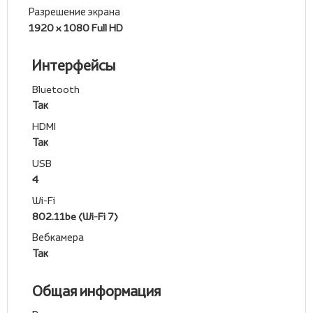
Разрешение экрана
1920 x 1080 Full HD
Интерфейсы
Bluetooth
Так
HDMI
Так
USB
4
Wi-Fi
802.11be (Wi-Fi 7)
Вебкамера
Так
Общая информация