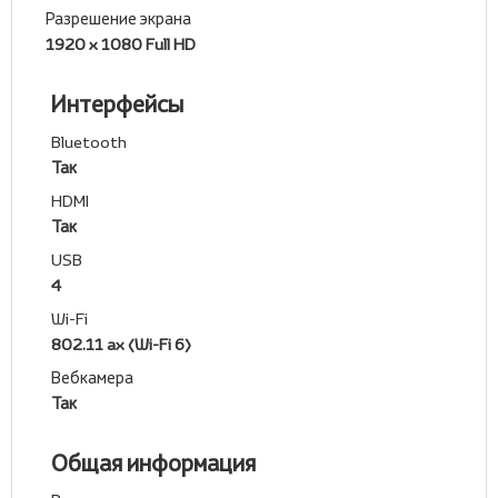
Разрешение экрана
1920 x 1080 Full HD
Интерфейсы
Bluetooth
Так
HDMI
Так
USB
4
Wi-Fi
802.11 ax (Wi-Fi 6)
Вебкамера
Так
Общая информация