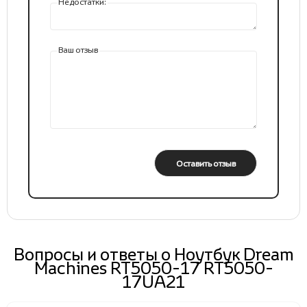
Недостатки:
Ваш отзыв
Оставить отзыв
Вопросы и ответы о Ноутбук Dream
Machines RT5050-17 RT5050-
17UA21