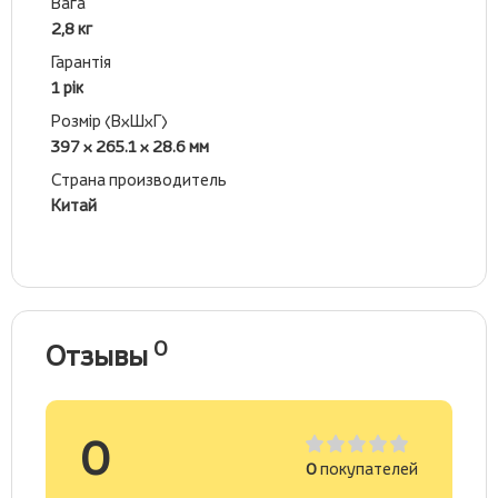
Вага
2,8 кг
Гарантія
1 рік
Розмір (ВхШхГ)
397 x 265.1 x 28.6 мм
Страна производитель
Китай
0
Отзывы
0
0
покупателей