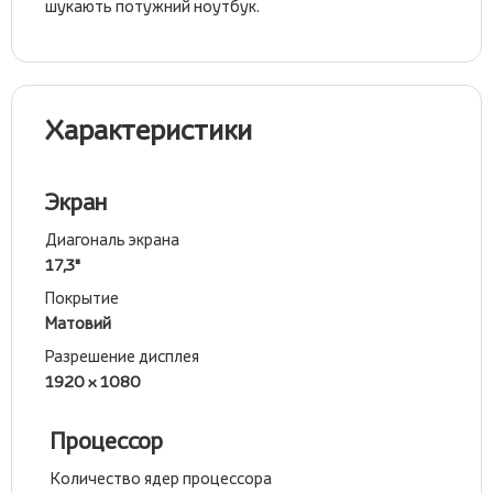
шукають потужний ноутбук.
Характеристики
Экран
Диагональ экрана
17,3"
Покрытие
Матовий
Разрешение дисплея
1920 x 1080
Процессор
Количество ядер процессора