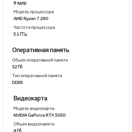
8 ядер
Модель процессора
AMD Ryzen 7 260
Частота процессора
5.1 ГГц
Оперативная память
Объем оперативной памяти
32 Гб
Тип оперативной памяти
DDR5
Видеокарта
Модель видеокарты
NVIDIA GeForce RTX 5050
Объем видеопамяти
8 Гб