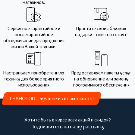
магазинов.
Сервисное гарантийное и
Простите своих близких
послегарантийное
подарки – они того стоят!
обслуживание для продления
жизни Вашей техники.
Настраиваем приобретенную
Предоставляем пакеты услуг
технику для более приятного
на обновление или замену
использования
программного обеспечения
ТЕХНОТОП – лучшее из возможного!
Хотите быть в курсе всех акций и скидок?
Подпишитесь на нашу рассылку