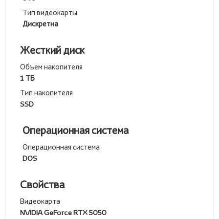
Тип видеокарты
Дискретна
Жесткий диск
Объем накопителя
1 ТБ
Тип накопителя
SSD
Операционная система
Операционная система
DOS
Свойства
Видеокарта
NVIDIA GeForce RTX 5050