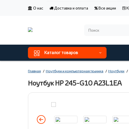
О нас
Доставка и оплата
Все акции
К
Каталог товаров
Главная
Ноутбуки и компьютерная техника
Ноутбуки
Ноутбук HP 245-G10 A23L1EA