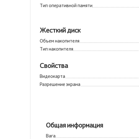
Тип оперативной памяти
Жесткий диск
Объем накопителя
Тип накопителя
Свойства
Видеокарта
Разрешение экрана
Общая информация
Вага