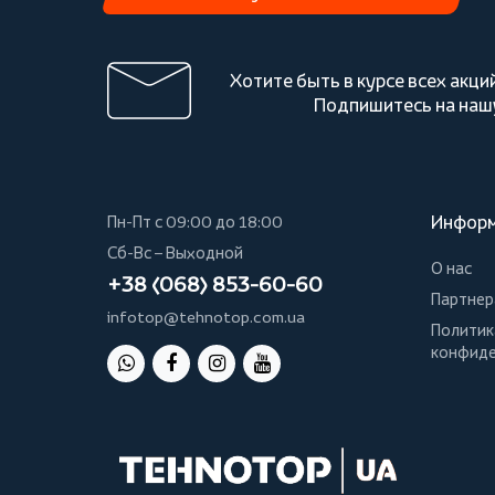
Хотите быть в курсе всех акци
Подпишитесь на наш
Инфор
Пн-Пт с 09:00 до 18:00
Сб-Вс – Выходной
О нас
+38 (068) 853-60-60
Партнер
infotop@tehnotop.com.ua
Политик
конфиде