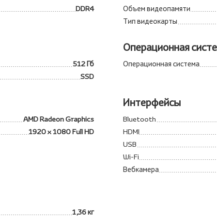
DDR4
Объем видеопамяти
Тип видеокарты
Операционная сист
512 Гб
Операционная система
SSD
Интерфейсы
AMD Radeon Graphics
Bluetooth
1920 x 1080 Full HD
HDMI
USB
Wi-Fi
Вебкамера
1,36 кг