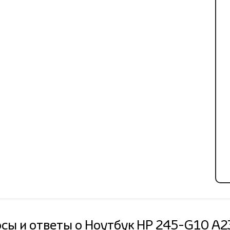
сы и ответы о Ноутбук HP 245-G10 A