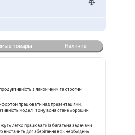
емые товары
Наличие
продуктивність з лаконічним та строгим
омфортом працювати над презентаціями,
ативність моделі, тому вона стане хорошим
жуть легко працювати із багатьма задачами
ого вистачить для зберігання всіх необхідних