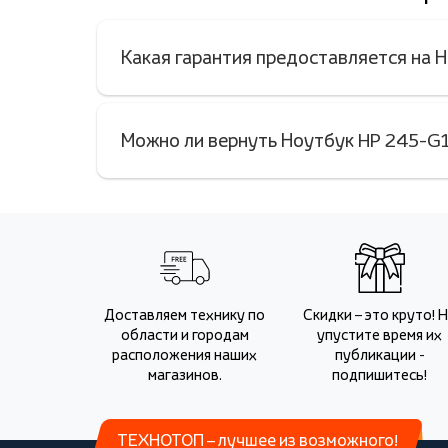
Какая гарантия предоставляется на
Можно ли вернуть Ноутбук HP 245-G1
Доставляем технику по
Скидки – это круто! 
области и городам
упустите время их
расположения наших
публикации -
магазинов.
подпишитесь!
ТЕХНОТОП – лучшее из возможного!