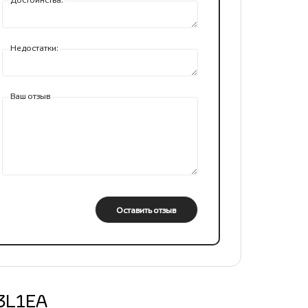
Недостатки:
Ваш отзыв
Оставить отзыв
23L1EA