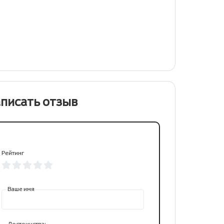
писать отзыв
Рейтинг
Ваше имя
Достоинства: