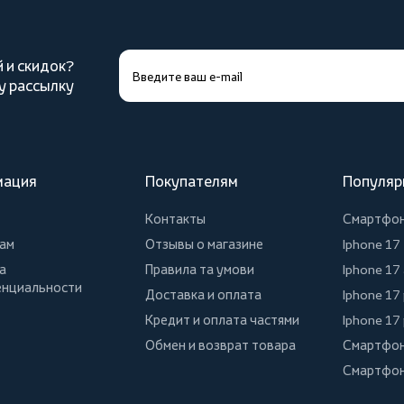
й и скидок?
у рассылку
мация
Покупателям
Популяр
Контакты
Смартфо
ам
Отзывы о магазине
Iphone 17
а
Правила та умови
Iphone 17 
нциальности
Доставка и оплата
Iphone 17
Кредит и оплата частями
Iphone 17
Обмен и возврат товара
Смартфон
Смартфон