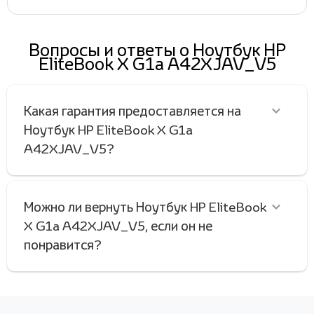
Вопросы и ответы о Ноутбук HP
EliteBook X G1a A42XJAV_V5
Какая гарантия предоставляется на
Ноутбук HP EliteBook X G1a
A42XJAV_V5?
Можно ли вернуть Ноутбук HP EliteBook
X G1a A42XJAV_V5, если он не
понравится?