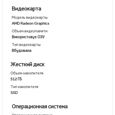
Видеокарта
Модель видеокарты
AMD Radeon Graphics
Объем видеопамяти
Використовує ОЗУ
Тип видеокарты
Вбудована
Жесткий диск
Объем накопителя
512 ГБ
Тип накопителя
SSD
Операционная система