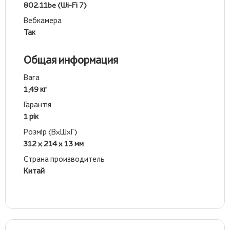
802.11be (Wi-Fi 7)
Вебкамера
Так
Общая информация
Вага
1,49 кг
Гарантія
1 рік
Розмір (ВхШхГ)
312 х 214 х 13 мм
Страна производитель
Китай