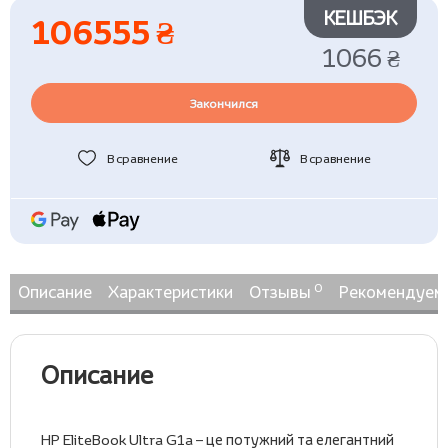
КЕШБЭК
106555 ₴
1066 ₴
Закончился
В сравнение
В сравнение
0
Описание
Характеристики
Отзывы
Рекомендуем
Описание
HP EliteBook Ultra G1a – це потужний та елегантний