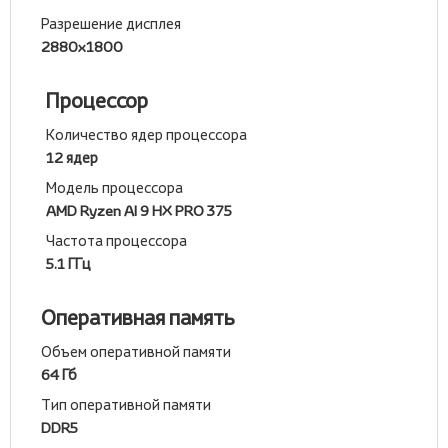
Разрешение дисплея
2880x1800
Процессор
Количество ядер процессора
12 ядер
Модель процессора
AMD Ryzen AI 9 HX PRO 375
Частота процессора
5.1 ГГц
Оперативная память
Объем оперативной памяти
64 Гб
Тип оперативной памяти
DDR5