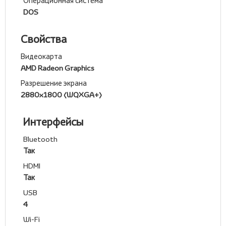
Операционная система
DOS
Свойства
Видеокарта
AMD Radeon Graphics
Разрешение экрана
2880x1800 (WQXGA+)
Интерфейсы
Bluetooth
Так
HDMI
Так
USB
4
Wi-Fi