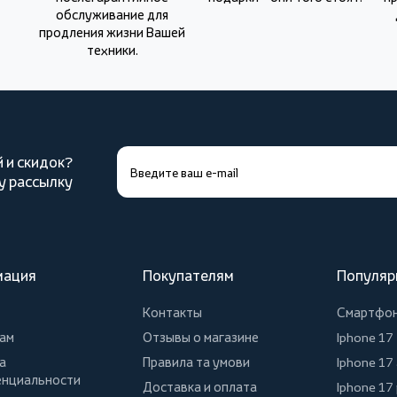
обслуживание для
продления жизни Вашей
техники.
й и скидок?
у рассылку
мация
Покупателям
Популяр
Контакты
Смартфо
ам
Отзывы о магазине
Iphone 17
а
Правила та умови
Iphone 17 
нциальности
Доставка и оплата
Iphone 17