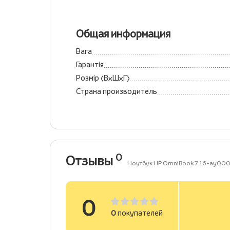
Общая информация
Вага
Гарантія
Розмір (ВхШхГ)
Страна производитель
0
Отзывы
Ноутбук HP OmniBook 7 16-ay00
0
0
покупателей