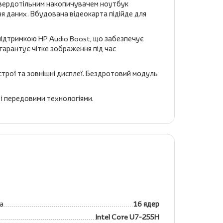
твердотільним накопичувачем ноутбук
я даних. Вбудована відеокарта підійде для
 підтримкою HP Audio Boost, що забезпечує
гарантує чітке зображення під час
строї та зовнішні дисплеї. Бездротовий модуль
 і передовими технологіями.
а
16 ядер
Intel Core U7-255H