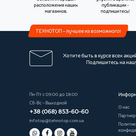
расположения наших
публикации -
магазинов.
подпишитесь!
ТЕХНОТОП – лучшее из возможного!
Хотите быть в курсе всех акци
Подпишитесь на наш
Инфор
Пн-Пт с 09:00 до 18:00
Сб-Вс – Выходной
О нас
+38 (068) 853-60-60
Партнер
infotop@tehnotop.com.ua
Политик
конфиде