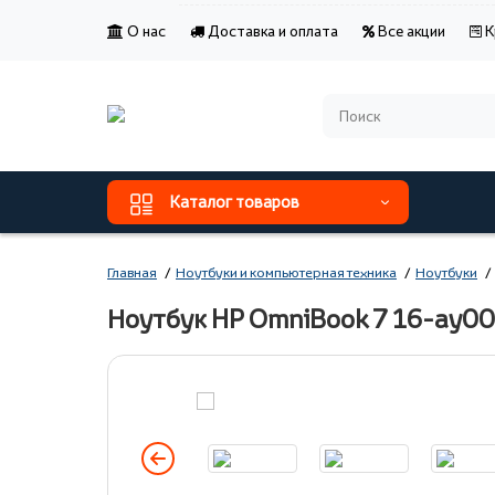
О нас
Доставка и оплата
Все акции
К
Каталог товаров
Главная
Ноутбуки и компьютерная техника
Ноутбуки
Ноутбук HP OmniBook 7 16-ay0