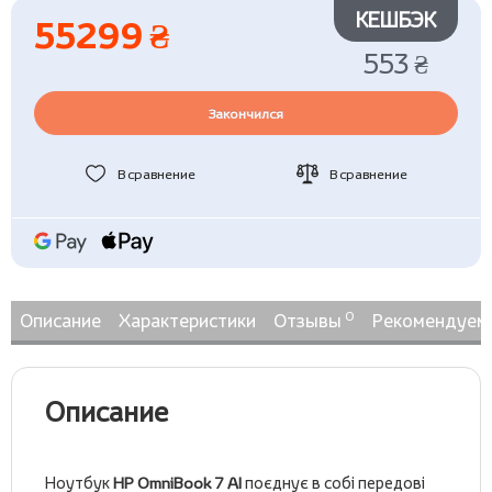
КЕШБЭК
55299 ₴
553 ₴
Закончился
В сравнение
В сравнение
0
Описание
Характеристики
Отзывы
Рекомендуем
Описание
Ноутбук
HP OmniBook 7 AI
поєднує в собі передові