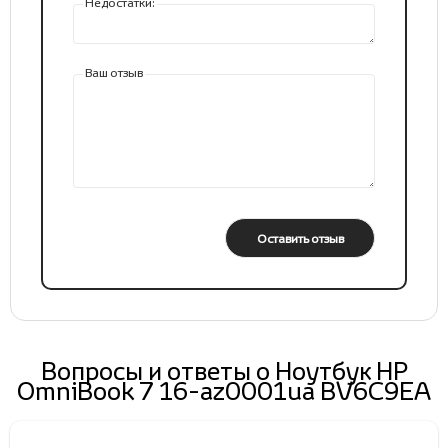
Недостатки:
Ваш отзыв
Оставить отзыв
Вопросы и ответы о Ноутбук HP
OmniBook 7 16-az0001ua BV6C9EA