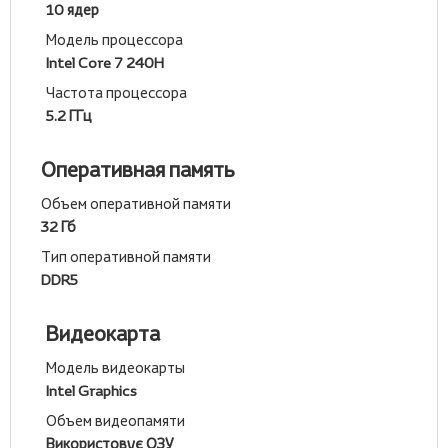
10 ядер
Модель процессора
Intel Core 7 240H
Частота процессора
5.2 ГГц
Оперативная память
Объем оперативной памяти
32 Гб
Тип оперативной памяти
DDR5
Видеокарта
Модель видеокарты
Intel Graphics
Объем видеопамяти
Використовує ОЗУ