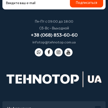
Подписаться
Пн-Пт с 09:00 до 18:00
Сб-Вс – Выходной
+38 (068) 853-60-60
infotop@tehnotop.com.ua