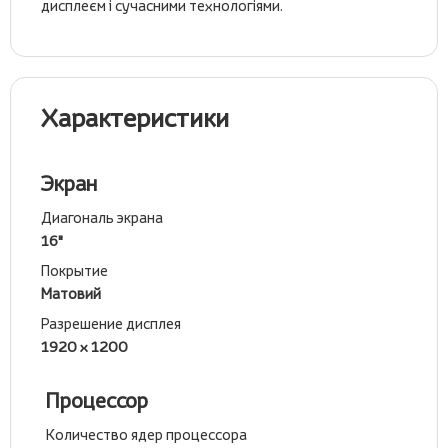
дисплеєм і сучасними технологіями.
Характеристики
Экран
Диагональ экрана
16"
Покрытие
Матовий
Разрешение дисплея
1920 x 1200
Процессор
Количество ядер процессора