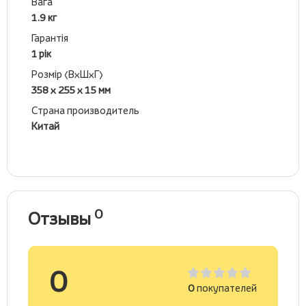
Вага
1.9 кг
Гарантія
1 рік
Розмір (ВхШхГ)
358 х 255 х 15 мм
Страна производитель
Китай
0
Отзывы
0
0
покупателей