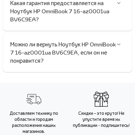
Какая гарантия предоставляется на
Ноутбук HP OmniBook 7 16-az0001ua
BV6C9EA?
Можно ли вернуть Ноутбук HP OmniBook
7 16-az0001ua BV6C9EA, если он не
понравится?
Доставляем технику по
Скидки – это круто! Не
области и городам
упустите время их
расположения наших
публикации - подпишитесь!
магазинов.