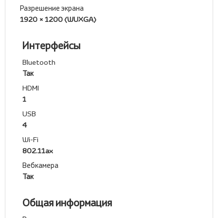
Разрешение экрана
1920 × 1200 (WUXGA)
Интерфейсы
Bluetooth
Так
HDMI
1
USB
4
Wi-Fi
802.11ax
Вебкамера
Так
Общая информация