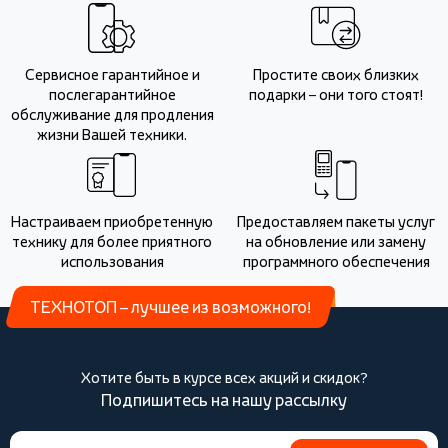
Сервисное гарантийное и
Простите своих близких
послегарантийное
подарки – они того стоят!
обслуживание для продления
жизни Вашей техники.
Настраиваем приобретенную
Предоставляем пакеты услуг
технику для более приятного
на обновление или замену
использования
программного обеспечения
ТЕХНОТОП – лучшее из возможного!
Хотите быть в курсе всех акций и скидок?
Подпишитесь на нашу рассылку