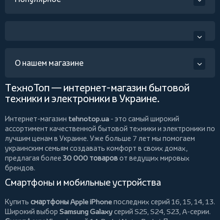
О нашем магазине
ТехноТоп — интернет-магазин бытовой
техники и электроники в Украине.
Интернет-магазин
tehnotop.ua
- это самый широкий
ассортимент качественной бытовой техники и электроники по
лучшим ценам в Украине. Уже больше 7 лет мы помогаем
украинским семьям создавать комфорт в своих домах,
предлагая более
30 000 товаров
от ведущих мировых
брендов.
Смартфоны и мобильные устройства
Купить
смартфоны Apple iPhone
последних серий 16, 15, 14, 13.
Широкий выбор
Samsung Galaxy
серий S25, S24, S23, A-серии.