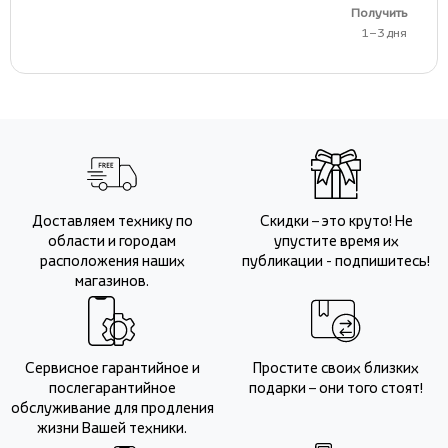
Получить
1 – 3 дня
Доставляем технику по
Скидки – это круто! Не
области и городам
упустите время их
расположения наших
публикации - подпишитесь!
магазинов.
Сервисное гарантийное и
Простите своих близких
послегарантийное
подарки – они того стоят!
обслуживание для продления
жизни Вашей техники.