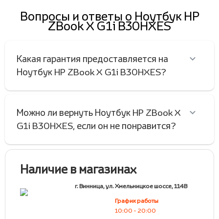
Вопросы и ответы о Ноутбук HP
ZBook X G1i B30HXES
Какая гарантия предоставляется на
Ноутбук HP ZBook X G1i B30HXES?
Можно ли вернуть Ноутбук HP ZBook X
G1i B30HXES, если он не понравится?
Наличие в магазинах
г. Винница, ул. Хмельницкое шоссе, 114В
График работы
10:00 - 20:00