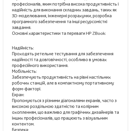
професіоналів, яким потрібна висока продуктивність і
надійність для виконання складних завдань, таких як
3D-моделювання, інженерні розрахунки, розробка
програмного забезпечення та інші ресурсомісткі
завдання.
Основні характеристики та переваги HP ZBook:
Надійність:
Проходять ретельне тестування для забезпечення
надійності та довговічності, особливо в умовах
професійного використання.
Мобільність:
Забезпечують продуктивність на рівні настільних
робочих станцій, але в компактному портативному
форм-факторі.
Екран:
Пропонуються з різними діагоналями екранів, часто з
високою роздільною здатністю та колірним
охопленням, що важливо для графічних дизайнерів та
інших професіоналів, що працюють з візуальним
контентом.
Безпека: