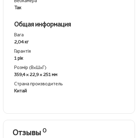
Вебкамера
Так
Общая информация
Вага
2,04 кг
Гарантія
1 рік
Розмір (ВхШхГ)
359,4 x 22,9 x 251 мм
Страна производитель
Китай
0
Отзывы