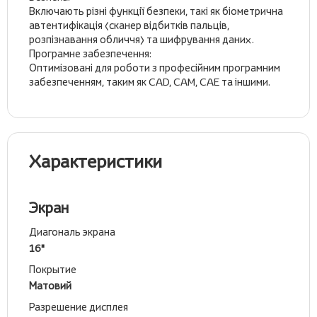
Включають різні функції безпеки, такі як біометрична
автентифікація (сканер відбитків пальців,
розпізнавання обличчя) та шифрування даних.
Програмне забезпечення:
Оптимізовані для роботи з професійним програмним
забезпеченням, таким як CAD, CAM, CAE та іншими.
Характеристики
Экран
Диагональ экрана
16"
Покрытие
Матовий
Разрешение дисплея