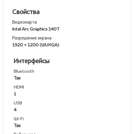
Свойства
Видеокарта
Intel Arc Graphics 140T
Разрешение экрана
1920 × 1200 (WUXGA)
Интерфейсы
Bluetooth
Так
HDMI
1
USB
4
Wi-Fi
Так