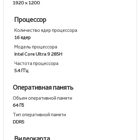
1920 x 1200
Процессор
Количество ядер процессора
16 ядер
Модель процессора
Intel Core Ultra 9 285H
Частота процессора
5.4 ГГц
Оперативная память
Объем оперативной памяти
64 Гб
Тип оперативной памяти
DDR5
Видеокарта