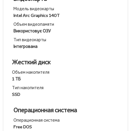
Модель видеокарты
Intel Arc Graphics 140T
Объем видеопамяти
Використовує ОЗУ
Тип видеокарты
Інтегрована
Жесткий диск
Объем накопителя
1 ТБ
Тип накопителя
SSD
Операционная система
Операционная система
Free DOS