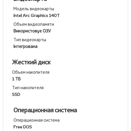
Модель видеокарты
Intel Arc Graphics 140T
Объем видеопамяти
Використовує ОЗУ
Тип видеокарты
Інтегрована
Жесткий диск
Объем накопителя
1 ТБ
Тип накопителя
SSD
Операционная система
Операционная система
Free DOS