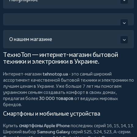
О нашем магазине
ТехноТоп — интернет-магазин бытовой
техники и электроники в Украине.
Интернет-магазин
tehnotop.ua
- это самый широкий
ассортимент качественной бытовой техники и электроники по
лучшим ценам в Украине. Уже больше 7 лет мы помогаем
украинским семьям создавать комфорт в своих домах,
предлагая более
30 000 товаров
от ведущих мировых
брендов.
Смартфоны и мобильные устройства
Купить
смартфоны Apple iPhone
последних серий 16, 15, 14, 13.
Широкий выбор
Samsung Galaxy
серий S25, S24, S23, A-серии.