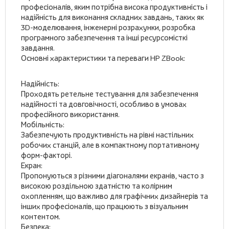
професіоналів, яким потрібна висока продуктивність і
надійність для виконання складних завдань, таких як
3D-моделювання, інженерні розрахунки, розробка
програмного забезпечення та інші ресурсомісткі
завдання.
Основні характеристики та переваги HP ZBook:
Надійність:
Проходять ретельне тестування для забезпечення
надійності та довговічності, особливо в умовах
професійного використання.
Мобільність:
Забезпечують продуктивність на рівні настільних
робочих станцій, але в компактному портативному
форм-факторі.
Екран:
Пропонуються з різними діагоналями екранів, часто з
високою роздільною здатністю та колірним
охопленням, що важливо для графічних дизайнерів та
інших професіоналів, що працюють з візуальним
контентом.
Безпека: