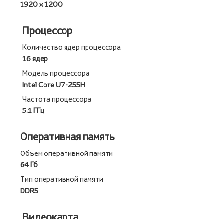
1920 x 1200
Процессор
Количество ядер процессора
16 ядер
Модель процессора
Intel Core U7-255H
Частота процессора
5.1 ГГц
Оперативная память
Объем оперативной памяти
64 Гб
Тип оперативной памяти
DDR5
Видеокарта