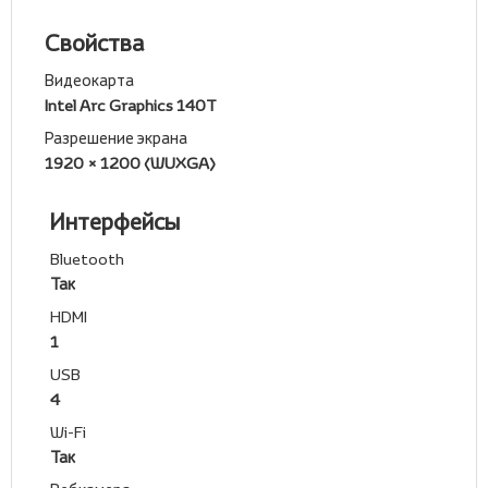
Свойства
Видеокарта
Intel Arc Graphics 140T
Разрешение экрана
1920 × 1200 (WUXGA)
Интерфейсы
Bluetooth
Так
HDMI
1
USB
4
Wi-Fi
Так