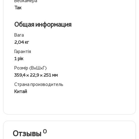
Вебкамера
Так
Общая информация
Вага
2,04 кг
Гарантія
1 рік
Розмір (ВхШхГ)
359,4 x 22,9 x 251 мм
Страна производитель
Китай
0
Отзывы