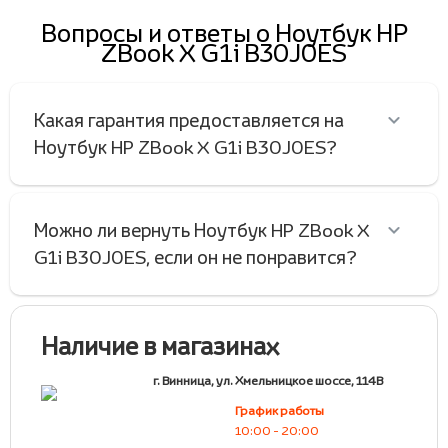
Вопросы и ответы о Ноутбук HP
ZBook X G1i B30J0ES
Какая гарантия предоставляется на
Ноутбук HP ZBook X G1i B30J0ES?
Можно ли вернуть Ноутбук HP ZBook X
G1i B30J0ES, если он не понравится?
Наличие в магазинах
г. Винница, ул. Хмельницкое шоссе, 114В
График работы
10:00 - 20:00