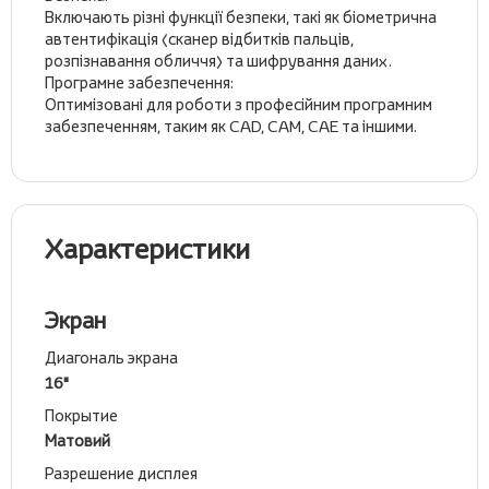
Включають різні функції безпеки, такі як біометрична
автентифікація (сканер відбитків пальців,
розпізнавання обличчя) та шифрування даних.
Програмне забезпечення:
Оптимізовані для роботи з професійним програмним
забезпеченням, таким як CAD, CAM, CAE та іншими.
Характеристики
Экран
Диагональ экрана
16"
Покрытие
Матовий
Разрешение дисплея