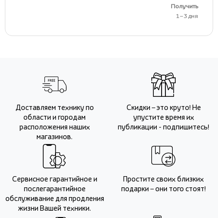
Получить
1 – 3 дня
Доставляем технику по
Скидки – это круто! Не
области и городам
упустите время их
расположения наших
публикации - подпишитесь!
магазинов.
Сервисное гарантийное и
Простите своих близких
послегарантийное
подарки – они того стоят!
обслуживание для продления
жизни Вашей техники.