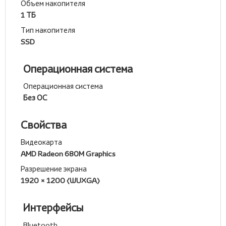
Объем накопителя
1 ТБ
Тип накопителя
SSD
Операционная система
Операционная система
Без ОС
Свойства
Видеокарта
AMD Radeon 680M Graphics
Разрешение экрана
1920 × 1200 (WUXGA)
Интерфейсы
Bluetooth