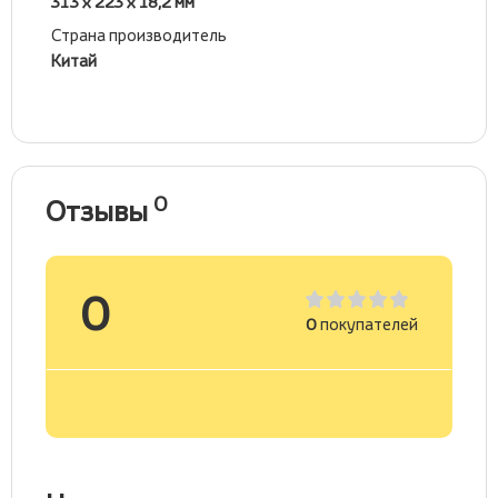
313 х 223 х 18,2 мм
Страна производитель
Китай
0
Отзывы
0
0
покупателей