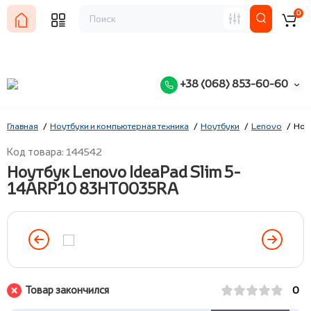
0
+38 (068) 853-60-60
Главная
Ноутбуки и компьютерная техника
Ноутбуки
Lenovo
Ноу
Код товара: 144542
Ноутбук Lenovo IdeaPad Slim 5-
14ARP10 83HT0035RA
Товар закончился
0