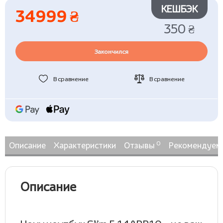
КЕШБЭК
34999 ₴
350 ₴
Закончился
В сравнение
В сравнение
0
Описание
Характеристики
Отзывы
Рекомендуем
Описание