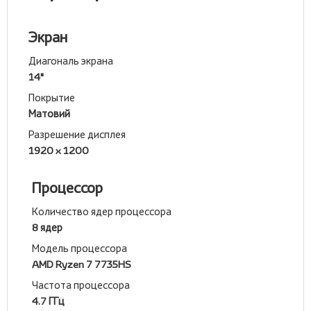
Экран
Диагональ экрана
14"
Покрытие
Матовий
Разрешение дисплея
1920 x 1200
Процессор
Количество ядер процессора
8 ядер
Модель процессора
AMD Ryzen 7 7735HS
Частота процессора
4.7 ГГц