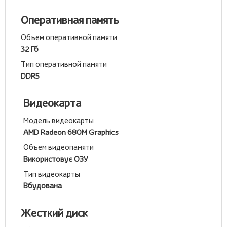
Оперативная память
Объем оперативной памяти
32 Гб
Тип оперативной памяти
DDR5
Видеокарта
Модель видеокарты
AMD Radeon 680M Graphics
Объем видеопамяти
Використовує ОЗУ
Тип видеокарты
Вбудована
Жесткий диск