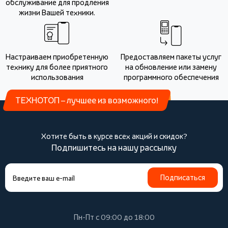
обслуживание для продления
жизни Вашей техники.
Настраиваем приобретенную
Предоставляем пакеты услуг
технику для более приятного
на обновление или замену
использования
программного обеспечения
ТЕХНОТОП – лучшее из возможного!
Хотите быть в курсе всех акций и скидок?
Подпишитесь на нашу рассылку
Подписаться
Пн-Пт с 09:00 до 18:00