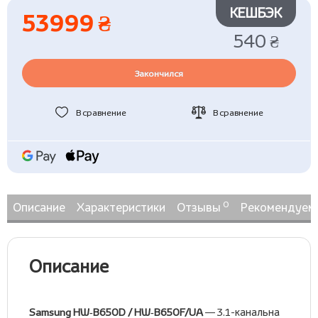
КЕШБЭК
53999 ₴
540 ₴
Закончился
В сравнение
В сравнение
0
Описание
Характеристики
Отзывы
Рекомендуем
Описание
Samsung HW‑B650D / HW‑B650F/UA
— 3.1-канальна