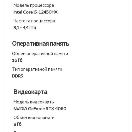
Модель процессора
Intel Core i5-12450HХ
Частота процессора
3,1 - 4,4 ГГц
Оперативная память
Объем оперативной памяти
16 Гб
Тип оперативной памяти
DDR5
Видеокарта
Модель видеокарты
NVIDIA GeForce RTX 4060
Объем видеопамяти
8 Гб