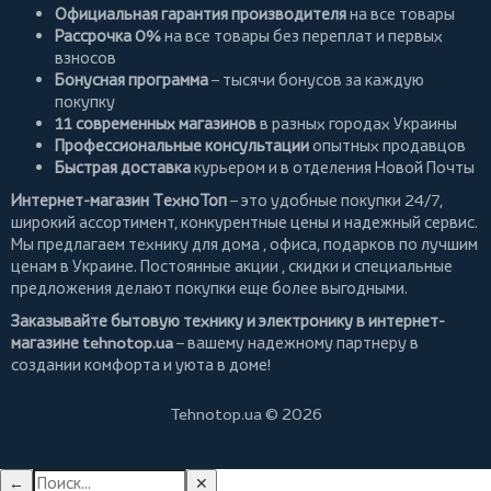
Официальная гарантия производителя
на все товары
Рассрочка 0%
на все товары без переплат и первых
взносов
Бонусная программа
– тысячи бонусов за каждую
покупку
11 современных магазинов
в разных городах Украины
Профессиональные консультации
опытных продавцов
Быстрая доставка
курьером и в отделения Новой Почты
Интернет-магазин ТехноТоп
– это удобные покупки 24/7,
широкий ассортимент, конкурентные цены и надежный сервис.
Мы предлагаем
технику для дома
, офиса, подарков по лучшим
ценам в Украине. Постоянные
акции
, скидки и специальные
предложения делают покупки еще более выгодными.
Заказывайте бытовую технику и электронику в интернет-
магазине
tehnotop.ua
– вашему надежному партнеру в
создании комфорта и уюта в доме!
Tehnotop.ua © 2026
←
✕