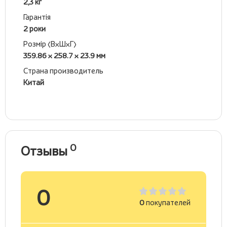
2,3 кг
Гарантія
2 роки
Розмір (ВхШхГ)
359.86 x 258.7 x 23.9 мм
Страна производитель
Китай
0
Отзывы
0
0
покупателей