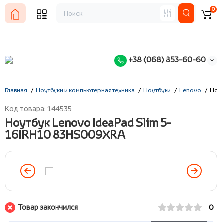
0
+38 (068) 853-60-60
Главная
Ноутбуки и компьютерная техника
Ноутбуки
Lenovo
Ноу
Код товара: 144535
Ноутбук Lenovo IdeaPad Slim 5-
16IRH10 83HS009XRA
Товар закончился
0