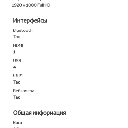
1920 x 1080 Full HD
Интерфейсы
Bluetooth
Так
HDMI
1
USB
4
Wi-Fi
Так
Вебкамера
Так
Общая информация
Вага