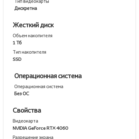
Тип видеокарты
Дискретна
Жесткий диск
Объем накопителя
1 Тб
Тип накопителя
SSD
Операционная система
Операционная система
Без ОС
Свойства
Видеокарта
NVIDIA GeForce RTX 4060
Разрешение экрана