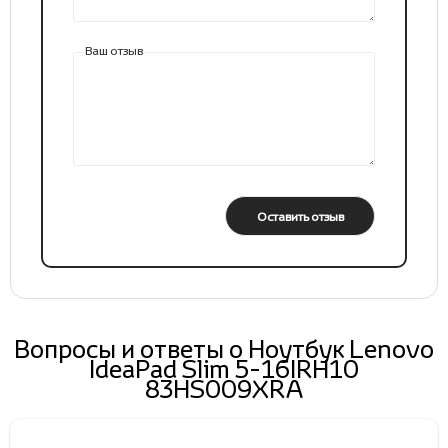
Ваш отзыв
Оставить отзыв
Вопросы и ответы о Ноутбук Lenovo
IdeaPad Slim 5-16IRH10
83HS009XRA