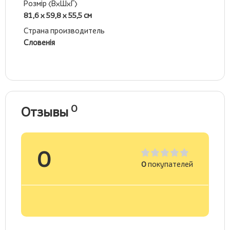
Розмір (ВхШхГ)
81,6 х 59,8 х 55,5 см
Страна производитель
Словенія
0
Отзывы
0
0
покупателей