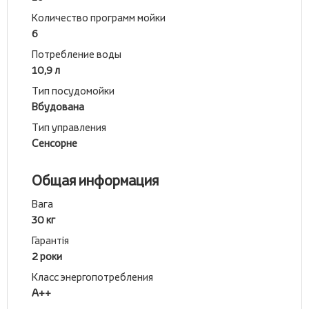
Количество программ мойки
6
Потребление воды
10,9 л
Тип посудомойки
Вбудована
Тип управления
Сенсорне
Общая информация
Вага
30 кг
Гарантія
2 роки
Класс энергопотребления
А++