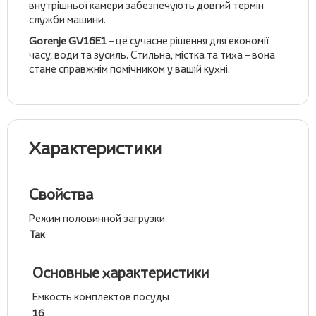
внутрішньої камери забезпечують довгий термін
служби машини.
Gorenje GV16E1
– це сучасне рішення для економії
часу, води та зусиль. Стильна, містка та тиха – вона
стане справжнім помічником у вашій кухні.
Характеристики
Свойства
Режим половинной загрузки
Так
Основные характеристики
Емкость комплектов посуды
16