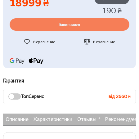
18999 ₴
190 ₴
Закончился
В сравнение
В сравнение
Гарантия
ТопСервис
від 2660 ₴
0
Описание
Характеристики
Отзывы
Рекомендуем